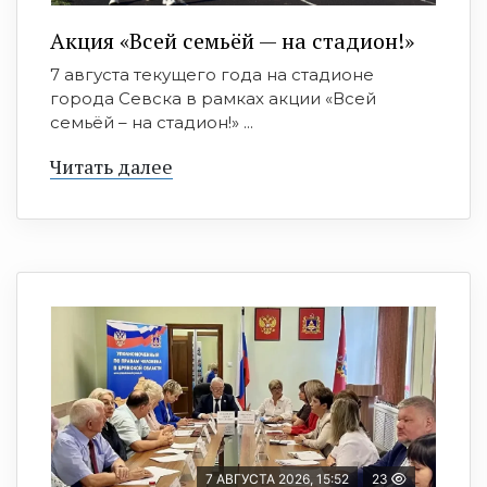
Акция «Всей семьёй — на стадион!»
7 августа текущего года на стадионе
города Севска в рамках акции «Всей
семьёй – на стадион!» ...
Читать далее
7 АВГУСТА 2026, 15:52
23