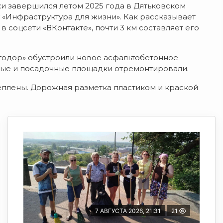
и завершился летом 2025 года в Дятьковском
 «Инфраструктура для жизни». Как рассказывает
в соцсети «ВКонтакте», почти 3 км составляет его
тодор» о
бустроили новое асфальтобетонное
ные и посадочные площадки
отремонтировали.
еплены. Дорожная разметка пластиком и краской
7 АВГУСТА 2026, 21:31
21