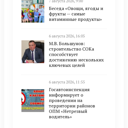
7 августа 2026, 9:00
Беседа «Овощи, ягоды и
фрукты — самые
витаминные продукты»
6 августа 2026, 16:05
М.В. Большунов:
строительство СОКа
способствует
достижению нескольких
ключевых целей
6 августа 2026, 11:55
Госавтоинспекция
информирует о
проведении на
территории районов
ОПМ «Нетрезвый
водитель»