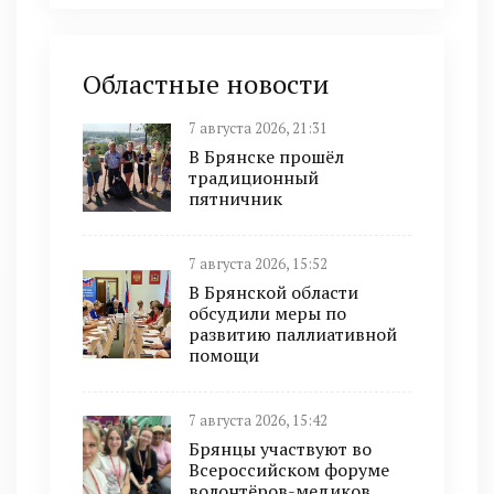
Областные новости
7 августа 2026, 21:31
В Брянске прошёл
традиционный
пятничник
7 августа 2026, 15:52
В Брянской области
обсудили меры по
развитию паллиативной
помощи
7 августа 2026, 15:42
Брянцы участвуют во
Всероссийском форуме
волонтёров-медиков