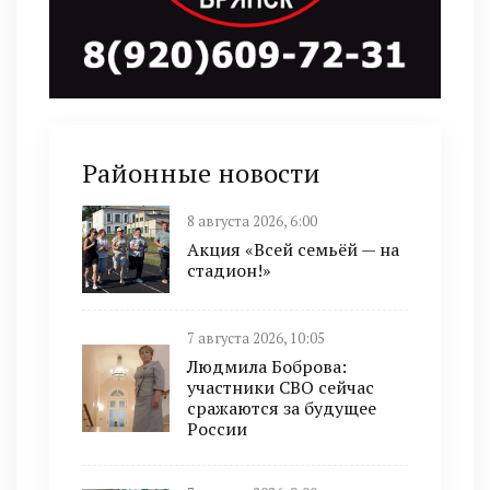
Районные новости
8 августа 2026, 6:00
Акция «Всей семьёй — на
стадион!»
7 августа 2026, 10:05
Людмила Боброва:
участники СВО сейчас
сражаются за будущее
России