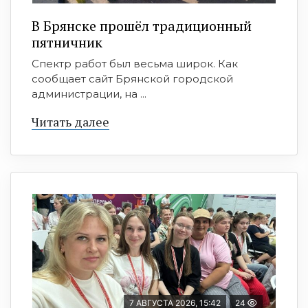
В Брянске прошёл традиционный
пятничник
Спектр работ был весьма широк. Как
сообщает сайт Брянской городской
администрации, на ...
Читать далее
7 АВГУСТА 2026, 15:42
24