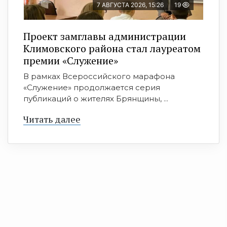
7 АВГУСТА 2026, 15:26
19
Проект замглавы администрации
Климовского района стал лауреатом
премии «Служение»
В рамках Всероссийского марафона
«Служение» продолжается серия
публикаций о жителях Брянщины, ...
Читать далее