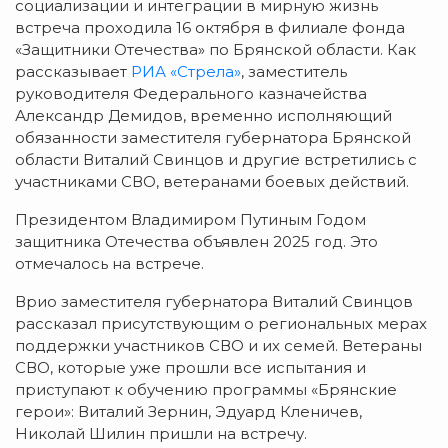
социализации и интеграции в мирную жизнь
встреча проходила 16 октября в филиале фонда
«Защитники Отечества» по Брянской области. Как
рассказывает
РИА «Стрела»
, заместитель
руководителя Федерального казначейства
Александр Демидов, временно исполняющий
обязанности заместителя губернатора Брянской
области Виталий Свинцов и другие встретились с
участниками СВО, ветеранами боевых действий.
Президентом Владимиром Путиным Годом
защитника Отечества объявлен 2025 год. Это
отмечалось на встрече.
Врио заместителя губернатора Виталий Свинцов
рассказал присутствующим о региональных мерах
поддержки участников СВО и их семей. Ветераны
СВО, которые уже прошли все испытания и
приступают к обучению программы «Брянские
герои»: Виталий Зернин, Эдуард Кленичев,
Николай Шилин пришли на встречу.