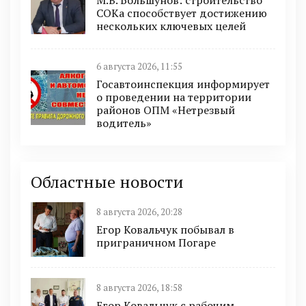
М.В. Большунов: строительство
СОКа способствует достижению
нескольких ключевых целей
6 августа 2026, 11:55
Госавтоинспекция информирует
о проведении на территории
районов ОПМ «Нетрезвый
водитель»
Областные новости
8 августа 2026, 20:28
Егор Ковальчук побывал в
приграничном Погаре
8 августа 2026, 18:58
Егор Ковальчук с рабочим