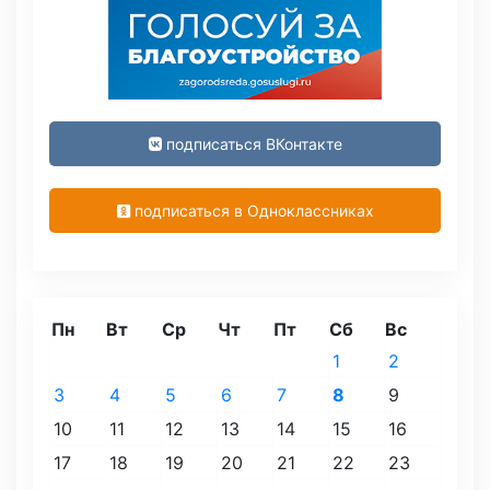
подписаться ВКонтакте
подписаться в Одноклассниках
Пн
Вт
Ср
Чт
Пт
Сб
Вс
1
2
3
4
5
6
7
8
9
10
11
12
13
14
15
16
17
18
19
20
21
22
23