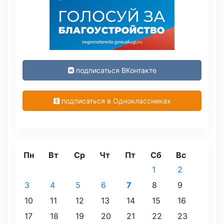
подписаться ВКонтакте
подписаться в Одноклассниках
Пн
Вт
Ср
Чт
Пт
Сб
Вс
1
2
3
4
5
6
7
8
9
10
11
12
13
14
15
16
17
18
19
20
21
22
23