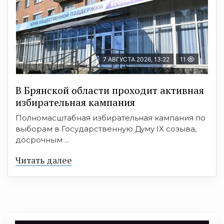
7 АВГУСТА 2026, 13:22
11
В Брянской области проходит активная
избирательная кампания
Полномасштабная избирательная кампания по
выборам в Государственную Думу IX созыва,
досрочным ...
Читать далее