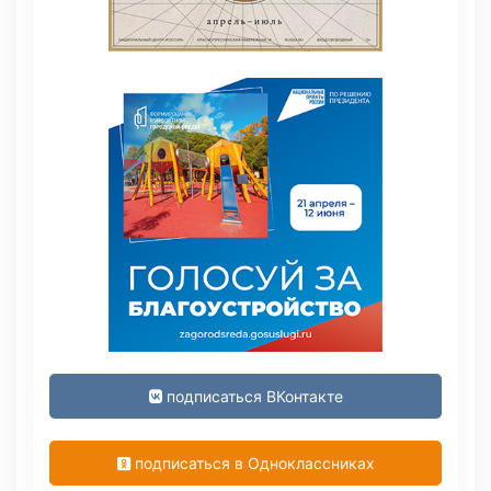
подписаться ВКонтакте
подписаться в Одноклассниках