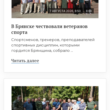
7 АВГУСТА 2026, 8:50
8
В Брянске чествовали ветеранов
спорта
Спортсменов, тренеров, преподавателей
спортивных дисциплин, которыми
гордится Брянщина, собрало ...
Читать далее