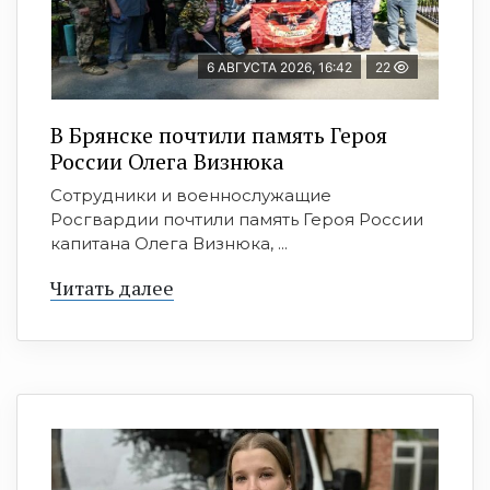
6 АВГУСТА 2026, 16:42
22
В Брянске почтили память Героя
России Олега Визнюка
Сотрудники и военнослужащие
Росгвардии почтили память Героя России
капитана Олега Визнюка, ...
Читать далее