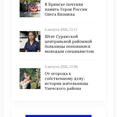
В Брянске почтили
память Героя России
Олега Визнюка
6 августа 2026, 15:11
Штат Суражской
центральной районной
больницы пополнился
молодым специалистом
6 августа 2026, 15:06
От огорода к
собственному делу:
история жительницы
Унечского района