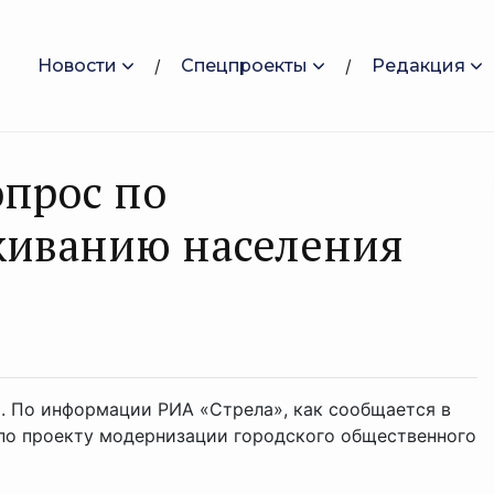
Новости
Спецпроекты
Редакция
опрос по
живанию населения
а. По информации РИА «Стрела», как сообщается в
 по проекту модернизации городского общественного