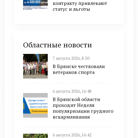
контракту привлекают
статус и льготы
Областные новости
7 августа 2026, 8:50
В Брянске чествовали
ветеранов спорта
6 августа 2026, 16:48
В Брянской области
проходит Неделя
популяризации грудного
вскармливания
6 августа 2026, 16:42