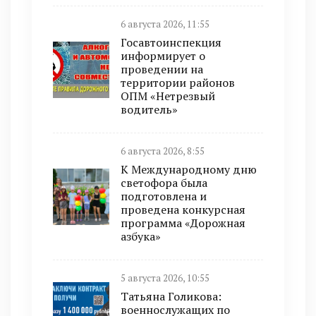
6 августа 2026, 11:55
Госавтоинспекция
информирует о
проведении на
территории районов
ОПМ «Нетрезвый
водитель»
6 августа 2026, 8:55
К Международному дню
светофора была
подготовлена и
проведена конкурсная
программа «Дорожная
азбука»
5 августа 2026, 10:55
Татьяна Голикова:
военнослужащих по