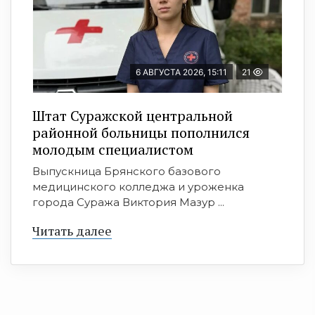
6 АВГУСТА 2026, 15:11
21
Штат Суражской центральной
районной больницы пополнился
молодым специалистом
Выпускница Брянского базового
медицинского колледжа и уроженка
города Суража Виктория Мазур ...
Читать далее