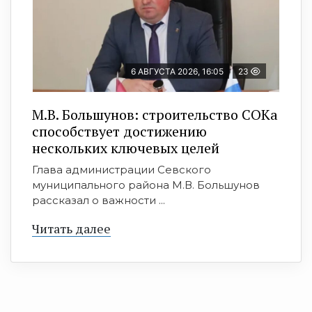
6 АВГУСТА 2026, 16:05
23
М.В. Большунов: строительство СОКа
способствует достижению
нескольких ключевых целей
Глава администрации Севского
муниципального района М.В. Большунов
рассказал о важности ...
Читать далее