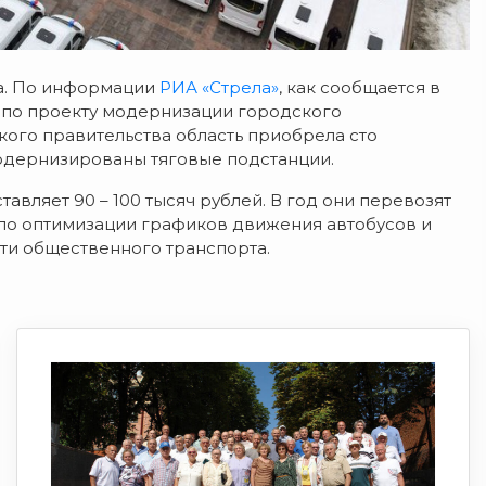
са. По информации
РИА «Стрела»
, как сообщается в
 по проекту модернизации городского
ого правительства область приобрела сто
модернизированы тяговые подстанции.
авляет 90 – 100 тысяч рублей. В год они перевозят
 по оптимизации графиков движения автобусов и
ти общественного транспорта.