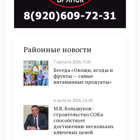
Районные новости
7 августа 2026, 9:00
Беседа «Овощи, ягоды и
фрукты — самые
витаминные продукты»
6 августа 2026, 16:05
М.В. Большунов:
строительство СОКа
способствует
достижению нескольких
ключевых целей