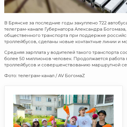
В Брянске за последние годы закуплено 722 автобу
телеграм-канале Губернатора Александра Богомаза,
общественного транспорта при поддержке российск
троллейбусов, сделаны новые контактные линии и 
Средняя зарплата у водителей такого транспорта сост
более 50 миллионов человек. Продолжается работа
троллейбусов и совершенствованию маршрутной се
Фото: телеграм-канал / AV БогомаZ