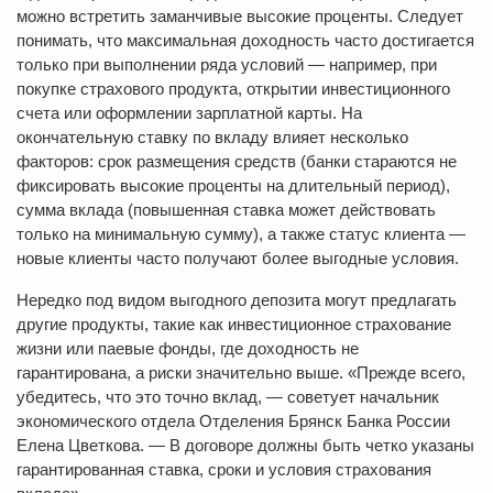
можно встретить заманчивые высокие проценты. Следует
понимать, что максимальная доходность часто достигается
только при выполнении ряда условий — например, при
покупке страхового продукта, открытии инвестиционного
счета или оформлении зарплатной карты. На
окончательную ставку по вкладу влияет несколько
факторов: срок размещения средств (банки стараются не
фиксировать высокие проценты на длительный период),
сумма вклада (повышенная ставка может действовать
только на минимальную сумму), а также статус клиента —
новые клиенты часто получают более выгодные условия.
Нередко под видом выгодного депозита могут предлагать
другие продукты, такие как инвестиционное страхование
жизни или паевые фонды, где доходность не
гарантирована, а риски значительно выше. «Прежде всего,
убедитесь, что это точно вклад, — советует начальник
экономического отдела Отделения Брянск Банка России
Елена Цветкова. — В договоре должны быть четко указаны
гарантированная ставка, сроки и условия страхования