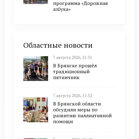
программа «Дорожная
азбука»
Областные новости
7 августа 2026, 21:31
В Брянске прошёл
традиционный
пятничник
7 августа 2026, 15:52
В Брянской области
обсудили меры по
развитию паллиативной
помощи