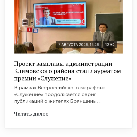
7 АВГУСТА 2026, 15:26
12
Проект замглавы администрации
Климовского района стал лауреатом
премии «Служение»
В рамках Всероссийского марафона
«Служение» продолжается серия
публикаций о жителях Брянщины, ...
Читать далее