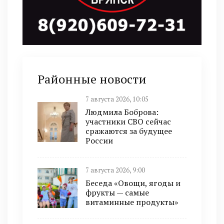
Районные новости
7 августа 2026, 10:05
Людмила Боброва:
участники СВО сейчас
сражаются за будущее
России
7 августа 2026, 9:00
Беседа «Овощи, ягоды и
фрукты — самые
витаминные продукты»