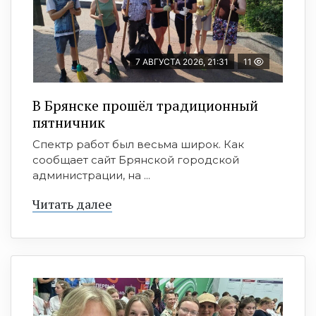
7 АВГУСТА 2026, 21:31
11
В Брянске прошёл традиционный
пятничник
Спектр работ был весьма широк. Как
сообщает сайт Брянской городской
администрации, на ...
Читать далее