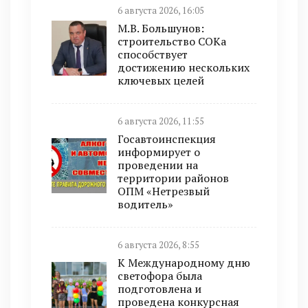
6 августа 2026, 16:05
М.В. Большунов:
строительство СОКа
способствует
достижению нескольких
ключевых целей
6 августа 2026, 11:55
Госавтоинспекция
информирует о
проведении на
территории районов
ОПМ «Нетрезвый
водитель»
6 августа 2026, 8:55
К Международному дню
светофора была
подготовлена и
проведена конкурсная