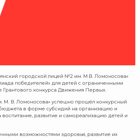
Брянский городской лицей №2 им. М.В. Ломоносова»
иада победителей» для детей с ограниченными
 Грантового конкурса Движения Первых.
м. М. В. Ломоносова» успешно прошёл конкурсный
 бюджета в форме субсидий на организацию и
 воспитание, развитие и самореализацию детей и
енными возможностями здоровья, развитие их