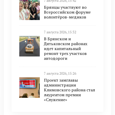
7 августа 2026, 15:42
Брянцы участвуют во
Всероссийском форуме
волонтёров-медиков
7 августа 2026, 15:32
В Брянском и
Дятьковском районах
идет капитальный
ремонт трех участков
автодороги
7 августа 2026, 15:26
Проект замглавы
администрации
Климовского района стал
лауреатом премии
«Служение»