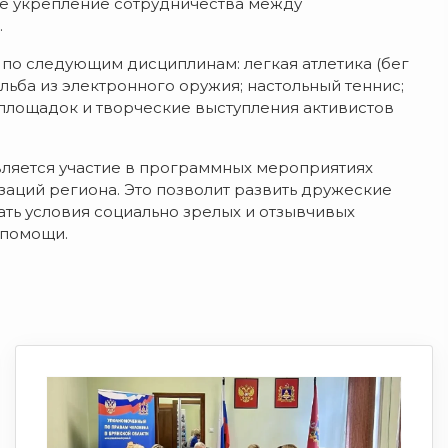
кже укрепление сотрудничества между
.
о следующим дисциплинам: легкая атлетика (бег
льба из электронного оружия; настольный теннис;
площадок и творческие выступления активистов
ляется участие в программных мероприятиях
аций региона. Это позволит развить дружеские
ть условия социально зрелых и отзывчивых
опомощи.