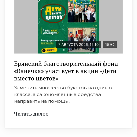
7 АВГУСТА 2026, 15:10
15
Брянский благотворительный фонд
«Ванечка» участвует в акции «Дети
вместо цветов»
Заменить множество букетов на один от
класса, а сэкономленные средства
направить на помощь ...
Читать далее