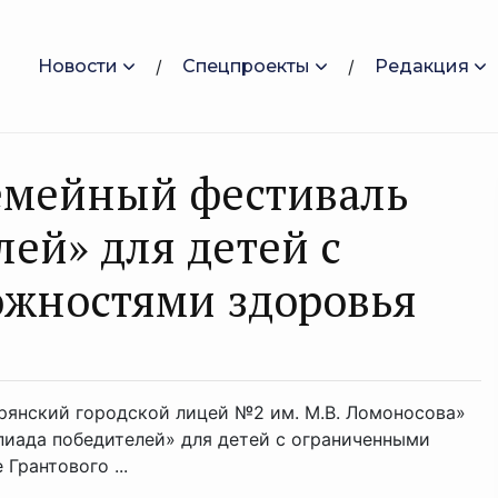
Новости
Спецпроекты
Редакция
семейный фестиваль
ей» для детей с
жностями здоровья
«Брянский городской лицей №2 им. М.В. Ломоносова»
иада победителей» для детей с ограниченными
Грантового ...