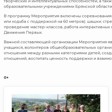
творческих и интеллектуальных способностей, а та
образовательными учреждениями Брянской области
В программу Мероприятия включены соревнования п
или ходьба с поддержкой на 60 метров); шашки; стре
проведение мастер-классов, работа интерактивных 
Движения Первых.
Важной составляющей организации Мероприятия яв
учащихся, волонтеров общеобразовательных организ
отношения между разными категориями детей, созда
отношений, воспитать ценность поддержки и взаим
0+