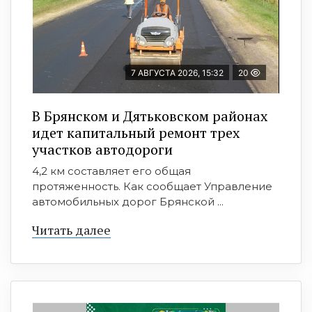
7 АВГУСТА 2026, 15:32
20
В Брянском и Дятьковском районах
идет капитальный ремонт трех
участков автодороги
4,2 км составляет его общая
протяженность. Как сообщает Управление
автомобильных дорог Брянской ...
Читать далее