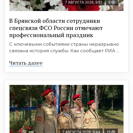
7 АВГУСТА 2026, 9:51
9
В Брянской области сотрудники
спецсвязи ФСО России отмечают
профессиональный праздник
С ключевыми событиями страны неразрывно
связана история службы. Как сообщает РИА ...
Читать далее
7 АВГУСТА 2026, 9:44
15