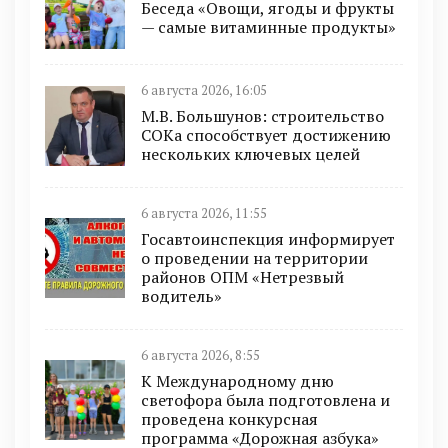
Беседа «Овощи, ягоды и фрукты
— самые витаминные продукты»
6 августа 2026, 16:05
М.В. Большунов: строительство
СОКа способствует достижению
нескольких ключевых целей
6 августа 2026, 11:55
Госавтоинспекция информирует
о проведении на территории
районов ОПМ «Нетрезвый
водитель»
6 августа 2026, 8:55
К Международному дню
светофора была подготовлена и
проведена конкурсная
программа «Дорожная азбука»