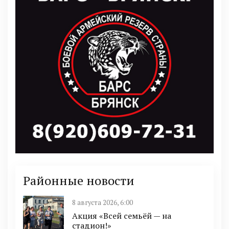
Районные новости
8 августа 2026, 6:00
Акция «Всей семьёй — на
стадион!»