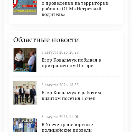
о проведении на территории
районов ОПМ «Нетрезвый
водитель»
Областные новости
8 августа 2026, 20:28
Егор Ковальчук побывал в
приграничном Погаре
8 августа 2026, 18:58
Егор Ковальчук с рабочим
визитом посетил Почеп
8 августа 2026, 14:01
В Унече транспортные
полицейские провели