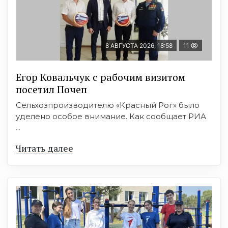
8 АВГУСТА 2026, 18:58
11
Егор Ковальчук с рабочим визитом
посетил Почеп
Сельхозпроизводителю «Красный Рог» было
уделено особое внимание. Как сообщает РИА
...
Читать далее