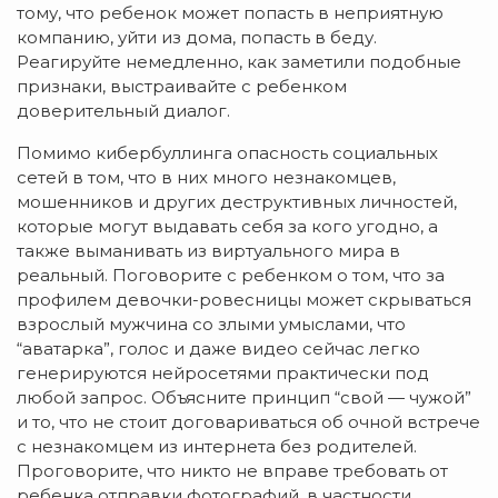
тому, что ребенок может попасть в неприятную
компанию, уйти из дома, попасть в беду.
Реагируйте немедленно, как заметили подобные
признаки, выстраивайте с ребенком
доверительный диалог.
Помимо кибербуллинга опасность социальных
сетей в том, что в них много незнакомцев,
мошенников и других деструктивных личностей,
которые могут выдавать себя за кого угодно, а
также выманивать из виртуального мира в
реальный. Поговорите с ребенком о том, что за
профилем девочки-ровесницы может скрываться
взрослый мужчина со злыми умыслами, что
“аватарка”, голос и даже видео сейчас легко
генерируются нейросетями практически под
любой запрос. Объясните принцип “свой — чужой”
и то, что не стоит договариваться об очной встрече
с незнакомцем из интернета без родителей.
Проговорите, что никто не вправе требовать от
ребенка отправки фотографий, в частности