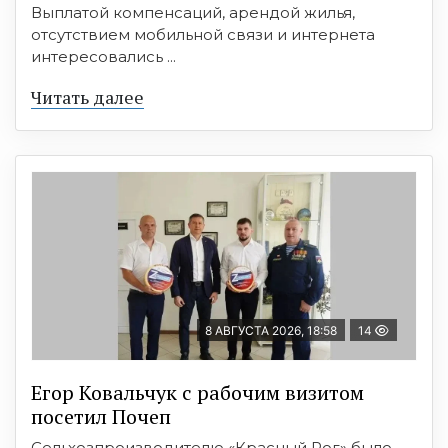
Выплатой компенсаций, арендой жилья,
отсутствием мобильной связи и интернета
интересовались ...
Читать далее
8 АВГУСТА 2026, 18:58
14
Егор Ковальчук с рабочим визитом
посетил Почеп
Сельхозпроизводителю «Красный Рог» было