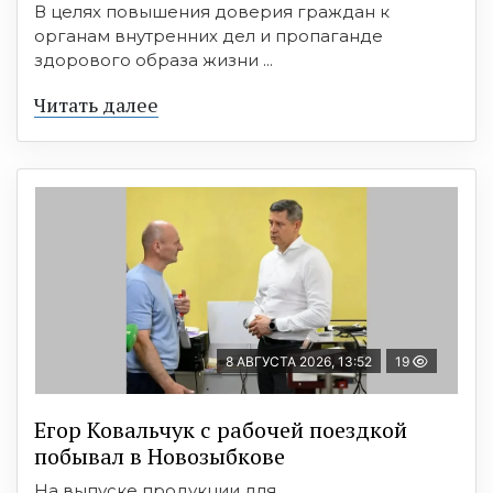
В целях повышения доверия граждан к
органам внутренних дел и пропаганде
здорового образа жизни ...
Читать далее
8 АВГУСТА 2026, 13:52
19
Егор Ковальчук с рабочей поездкой
побывал в Новозыбкове
На выпуске продукции для