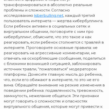
трансформироваться в абсолютно реальные
проблемы и сложности. Согласно
исследованию
kiberbulling.net
, каждый третий
пользователь интернета — жертва кибербуллинга.
Если ребенок активен в социальных сетях и
виртуальном общении, поговорите с ним про
кибербуллинг, объясните, что это такое и как
реагировать, если ребенок столкнется с травлей в
интернете. Проговорите основные правила: не
реагировать на агрессивные комментарии, не
отвечать на оскорбляющие сообщения, поделиться
с близкими возникшей ситуацией, заблокировать
источник травли, “пожаловаться” модератором
платформы. Донесите главную мысль до ребенка,
что, если его обижают в интернете, то это не его
вина. Обращайте внимание на резкие изменения в
поведении ребенка: подавленность, тревожность,
замкнутость, нежелание общаться. Эти признаки
могут говорить о сложностях и опасностях
виртуального общения, которые могут привести к