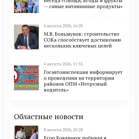
Беседа «Овощи, ягоды и фрукты
— самые витаминные продукты»
6 августа 2026, 16:05
М.В. Большунов: строительство
СОКа способствует достижению
нескольких ключевых целей
6 августа 2026, 11:55
Госавтоинспекция информирует
о проведении на территории
районов ОПМ «Нетрезвый
водитель»
Областные новости
8 августа 2026, 20:28
Егор Ковальчук побывал в