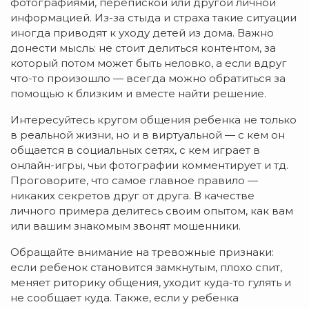
фотографиями, перепиской или другой личной
информацией. Из-за стыда и страха такие ситуации
иногда приводят к уходу детей из дома. Важно
донести мысль: не стоит делиться контентом, за
который потом может быть неловко, а если вдруг
что-то произошло — всегда можно обратиться за
помощью к близким и вместе найти решение.
Интересуйтесь кругом общения ребенка не только
в реальной жизни, но и в виртуальной — с кем он
общается в социальных сетях, с кем играет в
онлайн-игры, чьи фотографии комментирует и тд.
Проговорите, что самое главное правило —
никаких секретов друг от друга. В качестве
личного примера делитесь своим опытом, как вам
или вашим знакомым звонят мошенники.
Обращайте внимание на тревожные признаки:
если ребенок становится замкнутым, плохо спит,
меняет риторику общения, уходит куда-то гулять и
не сообщает куда. Также, если у ребенка