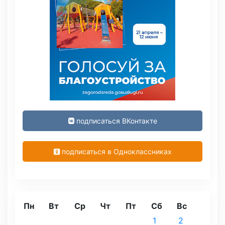
подписаться ВКонтакте
подписаться в Одноклассниках
Пн
Вт
Ср
Чт
Пт
Сб
Вс
1
2