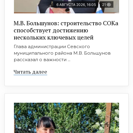
6 АВГУСТА 2026, 16:05
21
М.В. Большунов: строительство СОКа
способствует достижению
нескольких ключевых целей
Глава администрации Севского
муниципального района М.В. Большунов
рассказал о важности ...
Читать далее