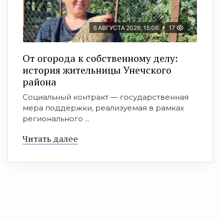
6 АВГУСТА 2026, 15:06
17
От огорода к собственному делу:
история жительницы Унечского
района
Социальный контракт — государственная
мера поддержки, реализуемая в рамках
регионального ...
Читать далее