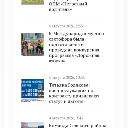
ОПМ «Нетрезвый
водитель»
6 августа 2026, 8:55
К Международному дню
светофора была
подготовлена и
проведена конкурсная
программа «Дорожная
азбука»
5 августа 2026, 10:55
Татьяна Голикова:
военнослужащих по
контракту привлекают
статус и льготы
4 августа 2026, 9:45
Команда Севского района