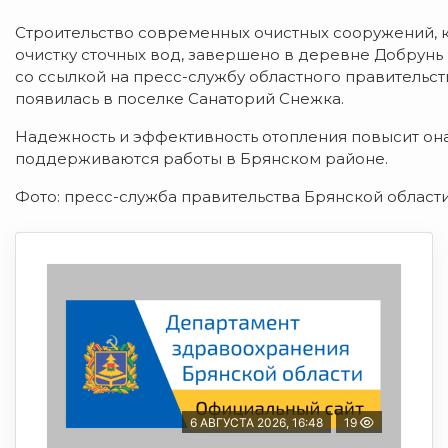
Строительство современных очистных сооружений, 
очистку сточных вод, завершено в деревне Добрунь
со ссылкой на пресс-службу областного правительст
появилась в поселке Санаторий Снежка.
Надежность и эффективность отопления повысит он
поддерживаются работы в Брянском районе.
Фото: пресс-служба правительства Брянской област
6 АВГУСТА 2026, 16:48
19