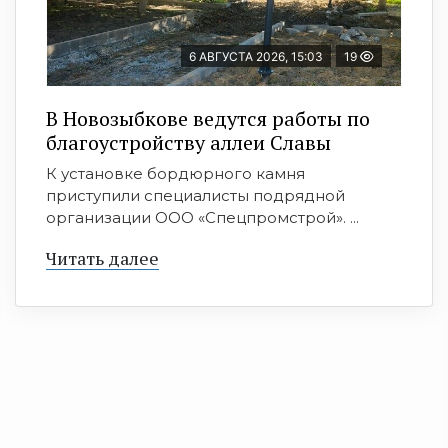
6 АВГУСТА 2026, 15:03
19
В Новозыбкове ведутся работы по
благоустройству аллеи Славы
К установке бордюрного камня
приступили специалисты подрядной
организации ООО «Спецпромстрой». ...
Читать далее