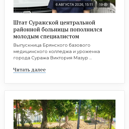
6 АВГУСТА 2026, 15:11
19
Штат Суражской центральной
районной больницы пополнился
молодым специалистом
Выпускница Брянского базового
медицинского колледжа и уроженка
города Суража Виктория Мазур ...
Читать далее