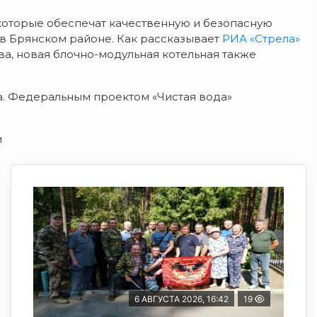
которые обеспечат качественную и безопасную
 в Брянском районе. Как рассказывает
РИА «Стрела»
ва, новая блочно-модульная котельная также
а. Федеральным проектом «Чистая вода»
и
6 АВГУСТА 2026, 16:42
19