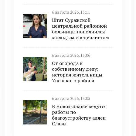
6 августа 2026, 15:11
Штат Суражской
центральной районной
больницы пополнился
молодым специалистом
6 августа 2026, 15:06
От огорода к
собственному делу:
история жительницы
Унечского района
6 августа 2026, 15:03
В Новозыбкове ведутся
работы по
благоустройству аллеи
Славы