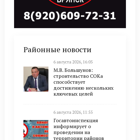
Районные новости
6 августа 2026, 16:05
М.В. Большунов:
строительство СОКа
способствует
достижению нескольких
ключевых целей
6 августа 2026, 11:55
Госавтоинспекция
информирует о
проведении на
территории районов