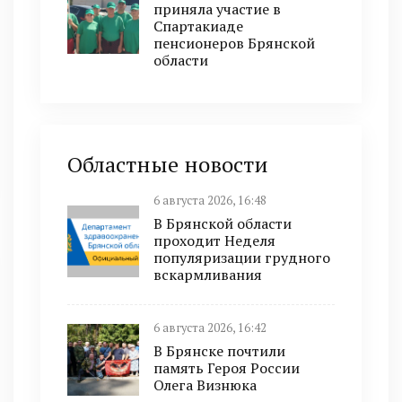
приняла участие в
Спартакиаде
пенсионеров Брянской
области
Областные новости
6 августа 2026, 16:48
В Брянской области
проходит Неделя
популяризации грудного
вскармливания
6 августа 2026, 16:42
В Брянске почтили
память Героя России
Олега Визнюка