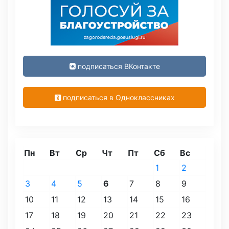
подписаться ВКонтакте
подписаться в Одноклассниках
Пн
Вт
Ср
Чт
Пт
Сб
Вс
1
2
3
4
5
6
7
8
9
10
11
12
13
14
15
16
17
18
19
20
21
22
23