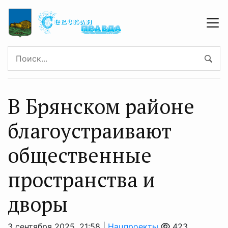
В Брянском районе
благоустраивают
общественные
пространства и
дворы
3 сентября 2025, 21:58 |
Нацпроекты
423