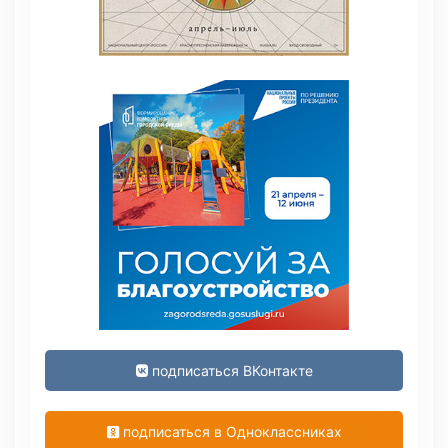
подписаться ВКонтакте
подписаться в Одноклассниках