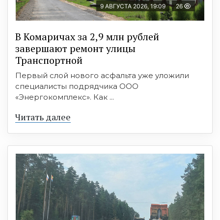
9 АВГУСТА 2026, 19:09
26
В Комаричах за 2,9 млн рублей
завершают ремонт улицы
Транспортной
Первый слой нового асфальта уже уложили
специалисты подрядчика ООО
«Энергокомплекс». Как ...
Читать далее