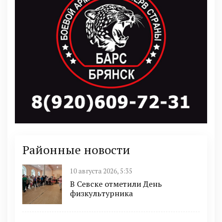
Районные новости
10 августа 2026, 5:35
В Севске отметили День
физкультурника