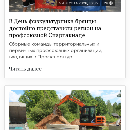
9 АВГУСТА 2026, 16:35
26
В День физкультурника брянцы
достойно представили регион на
профсоюзной Спартакиаде
Сборные команды территориальных и
первичных профсоюзных организаций,
входящих в Профспорттур ...
Читать далее