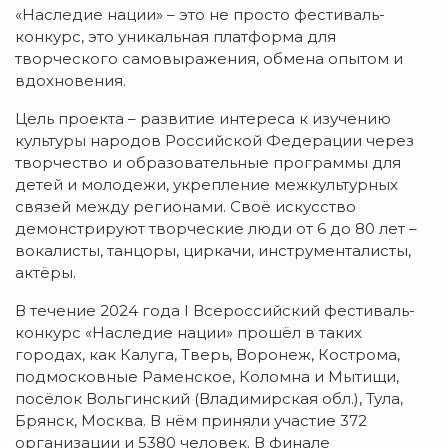
«Наследие нации» – это не просто фестиваль-
конкурс, это уникальная платформа для
творческого самовыражения, обмена опытом и
вдохновения.
Цель проекта – развитие интереса к изучению
культуры народов Российской Федерации через
творчество и образовательные программы для
детей и молодежи, укрепление межкультурных
связей между регионами. Своё искусство
демонстрируют творческие люди от 6 до 80 лет –
вокалисты, танцоры, циркачи, инструменталисты,
актёры.
В течение 2024 года I Всероссийский фестиваль-
конкурс «Наследие нации» прошёл в таких
городах, как Калуга, Тверь, Воронеж, Кострома,
подмосковные Раменское, Коломна и Мытищи,
посёлок Вольгинский (Владимирская обл.), Тула,
Брянск, Москва. В нём приняли участие 372
организации и 5380 человек. В финале