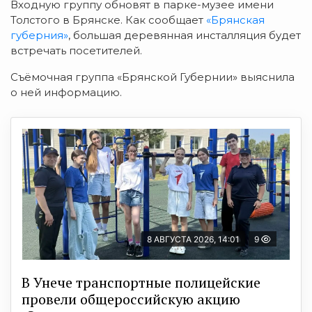
Входную группу обновят в парке-музее имени
Толстого в Брянске. Как сообщает
«Брянская
губерния»
, большая деревянная инсталляция будет
встречать посетителей.
Съёмочная группа «Брянской Губернии» выяснила
о ней информацию.
8 АВГУСТА 2026, 14:01
9
В Унече транспортные полицейские
провели общероссийскую акцию