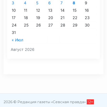
3
4
5
6
7
8
9
10
11
12
13
14
15
16
17
18
19
20
21
22
23
24
25
26
27
28
29
30
31
« Июл
Август 2026
2026 © Редакция газеты «Севская правда»
12+