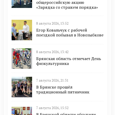
общероссийскую акцию
«Зарядка со стражем порядка»
8 августа 2026, 13:52
Егор Ковальчук с рабочей
поездкой побывал в Новозыбкове
8 августа 2026, 13:42
Брянская область отмечает День
физкультурника
7 августа 2026, 21:31
В Брянске прошёл
традиционный пятничник
7 августа 2026, 15:52
В Брянской области обсудили