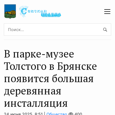
В парке-музее
Толстого в Брянске
появится большая
деревянная
инсталляция
24 июня 2025, 8:51 |
Общество
400