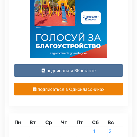
подписаться ВКонтакте
подписаться в Одноклассниках
Пн
Вт
Ср
Чт
Пт
Сб
Вс
1
2