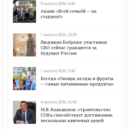
8 августа 2026, 6:00
Акция «Всей семьёй — на
стадион!»
7 августа 2026, 10:05
Людмила Боброва: участники
СВО сейчас сражаются за
будущее России
7 августа 2026, 9:00
Беседа «Овощи, ягоды и фрукты
— самые витаминные продукты»
6 августа 2026, 16:05
М.В. Большунов: строительство
СОКа способствует достижению
нескольких ключевых целей