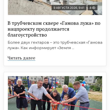
9 АВГУСТА 2026, 9:41
8
В трубчевском сквере «Гамова лужа» по
нацпроекту продолжается
благоустройство
Более двух гектаров – это трубчевская «Гамова
лужа». Как информирует «Земля ...
Читать далее