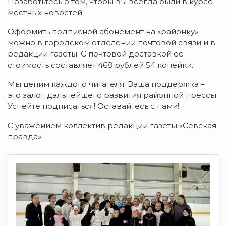
Позаботьтесь о том, чтобы вы всегда были в курсе
местных новостей.
Оформить подписной абонемент на «районку»
можно в городском отделении почтовой связи и в
редакции газеты. С почтовой доставкой ее
стоимость составляет 468 рублей 54 копейки.
Мы ценим каждого читателя. Ваша поддержка –
это залог дальнейшего развития районной прессы.
Успейте подписаться! Оставайтесь с нами!
С уважением коллектив редакции газеты «Севская
правда».