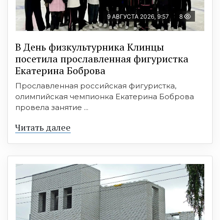
9 АВГУСТА 2026, 9:57
8
В День физкультурника Клинцы
посетила прославленная фигуристка
Екатерина Боброва
Прославленная российская фигуристка,
олимпийская чемпионка Екатерина Боброва
провела занятие ...
Читать далее