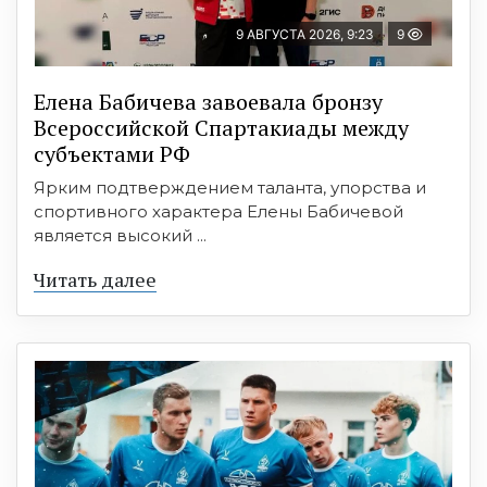
9 АВГУСТА 2026, 9:23
9
Елена Бабичева завоевала бронзу
Всероссийской Спартакиады между
субъектами РФ
Ярким подтверждением таланта, упорства и
спортивного характера Елены Бабичевой
является высокий ...
Читать далее