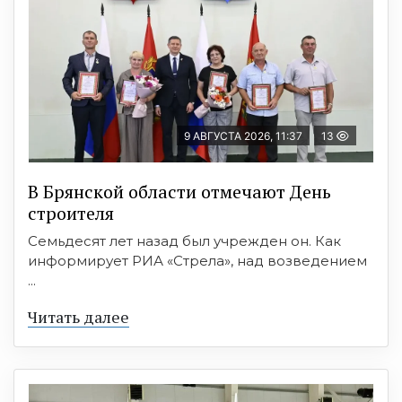
9 АВГУСТА 2026, 11:37
13
В Брянской области отмечают День
строителя
Семьдесят лет назад был учрежден он. Как
информирует РИА «Стрела», над возведением
...
Читать далее