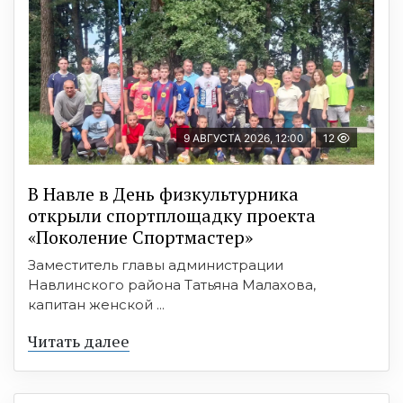
9 АВГУСТА 2026, 12:00
12
В Навле в День физкультурника
открыли спортплощадку проекта
«Поколение Спортмастер»
Заместитель главы администрации
Навлинского района Татьяна Малахова,
капитан женской ...
Читать далее