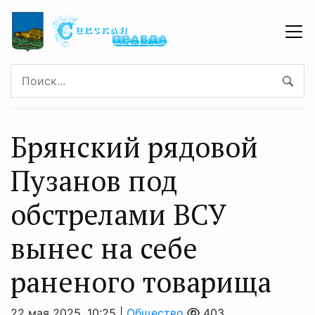
Брянский рядовой
Пузанов под
обстрелами ВСУ
вынес на себе
раненого товарища
22 мая 2025, 10:25 |
Общество
403