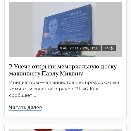
9 АВГУСТА 2026, 11:50
14
В Унече открыли мемориальную доску
машинисту Павлу Мишину
Инициаторы — администрация, профсоюзный
комитет и совет ветеранов ТЧ-46. Как
сообщает ...
Читать далее