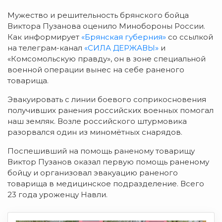
Мужество и решительность брянского бойца
Виктора Пузанова оценило Минобороны России.
Как информирует
«Брянская губерния»
со ссылкой
на телеграм-канал
«СИЛА ДЕРЖАВЫ»
и
«Комсомольскую правду», он в зоне специальной
военной операции вынес на себе раненого
товарища.
Эвакуировать с линии боевого соприкосновения
получивших ранения российских военных помогал
наш земляк. Возле российского штурмовика
разорвался один из миномётных снарядов.
Поспешивший на помощь раненому товарищу
Виктор Пузанов оказал первую помощь раненому
бойцу и организовал эвакуацию раненого
товарища в медицинское подразделение. Всего
23 года уроженцу Навли.