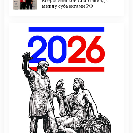
Всероссийской Спартакиады
между субъектами РФ