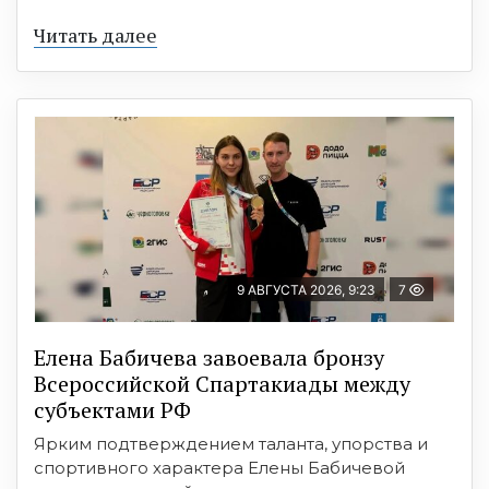
Читать далее
9 АВГУСТА 2026, 9:23
7
Елена Бабичева завоевала бронзу
Всероссийской Спартакиады между
субъектами РФ
Ярким подтверждением таланта, упорства и
спортивного характера Елены Бабичевой