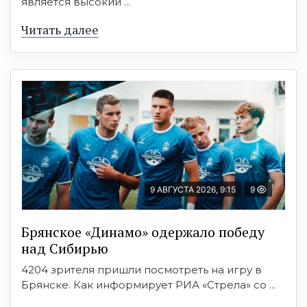
является высокий ...
Читать далее
9 АВГУСТА 2026, 9:15
9
Брянское «Динамо» одержало победу
над Сибирью
4204 зрителя пришли посмотреть на игру в
Брянске. Как информирует РИА «Стрела» со ...