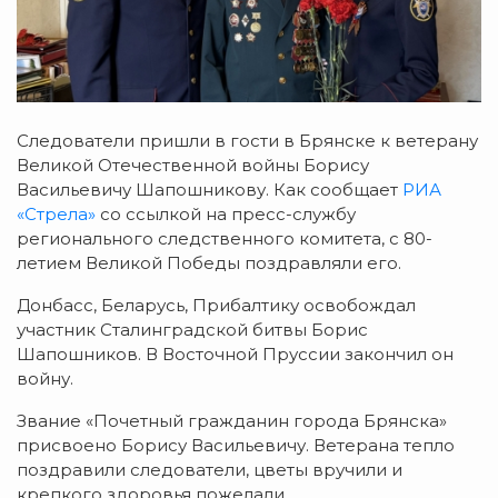
Следователи пришли в гости в Брянске к ветерану
Великой Отечественной войны Борису
Васильевичу Шапошникову. Как сообщает
РИА
«Стрела»
со ссылкой на пресс-службу
регионального следственного комитета, с 80-
летием Великой Победы поздравляли его.
Донбасс, Беларусь, Прибалтику освобождал
участник Сталинградской битвы Борис
Шапошников. В Восточной Пруссии закончил он
войну.
Звание «Почетный гражданин города Брянска»
присвоено Борису Васильевичу. Ветерана тепло
поздравили следователи, цветы вручили и
крепкого здоровья пожелали.