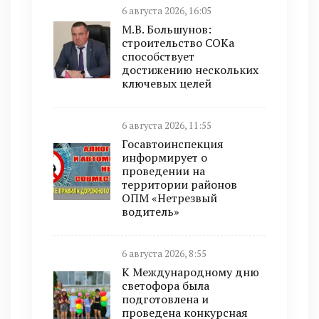
6 августа 2026, 16:05
М.В. Большунов:
строительство СОКа
способствует
достижению нескольких
ключевых целей
6 августа 2026, 11:55
Госавтоинспекция
информирует о
проведении на
территории районов
ОПМ «Нетрезвый
водитель»
6 августа 2026, 8:55
К Международному дню
светофора была
подготовлена и
проведена конкурсная