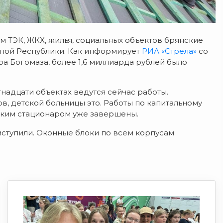
м ТЭК, ЖКХ, жилья, социальных объектов брянские
ной Республики. Как информирует
РИА «Стрела»
со
а Богомаза, более 1,6 миллиарда рублей было
надцати объектах ведутся сейчас работы.
, детской больницы это. Работы по капитальному
ским стационаром уже завершены.
ступили. Оконные блоки по всем корпусам