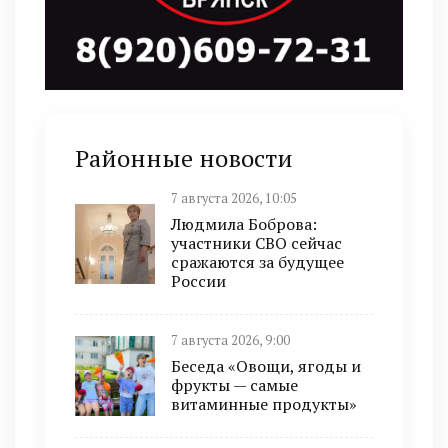
Районные новости
7 августа 2026, 10:05
Людмила Боброва:
участники СВО сейчас
сражаются за будущее
России
7 августа 2026, 9:00
Беседа «Овощи, ягоды и
фрукты — самые
витаминные продукты»