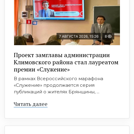
7 АВГУСТА 2026, 15:26
8
Проект замглавы администрации
Климовского района стал лауреатом
премии «Служение»
В рамках Всероссийского марафона
«Служение» продолжается серия
публикаций о жителях Брянщины, ...
Читать далее