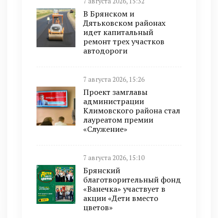
7 августа 2026, 15:32
В Брянском и
Дятьковском районах
идет капитальный
ремонт трех участков
автодороги
7 августа 2026, 15:26
Проект замглавы
администрации
Климовского района стал
лауреатом премии
«Служение»
7 августа 2026, 15:10
Брянский
благотворительный фонд
«Ванечка» участвует в
акции «Дети вместо
цветов»