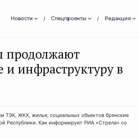
Новости
Спецпроекты
Редакция
ы продолжают
е и инфраструктуру в
м ТЭК, ЖКХ, жилья, социальных объектов брянские
ой Республики. Как информирует РИА «Стрела» со