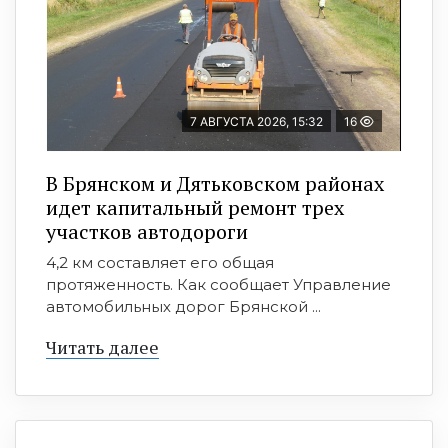
7 АВГУСТА 2026, 15:32
16
В Брянском и Дятьковском районах
идет капитальный ремонт трех
участков автодороги
4,2 км составляет его общая
протяженность. Как сообщает Управление
автомобильных дорог Брянской ...
Читать далее