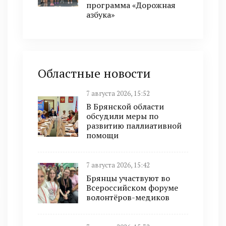
программа «Дорожная
азбука»
Областные новости
7 августа 2026, 15:52
В Брянской области
обсудили меры по
развитию паллиативной
помощи
7 августа 2026, 15:42
Брянцы участвуют во
Всероссийском форуме
волонтёров-медиков