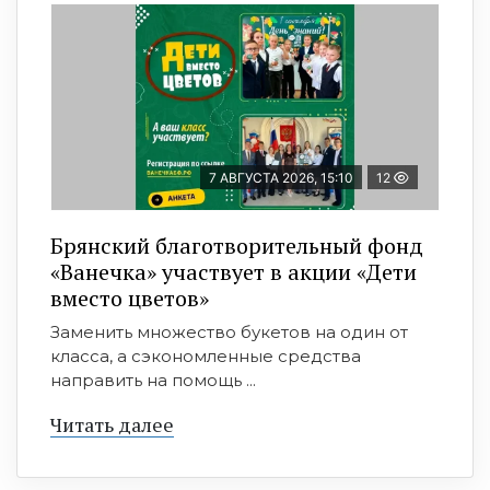
7 АВГУСТА 2026, 15:10
12
Брянский благотворительный фонд
«Ванечка» участвует в акции «Дети
вместо цветов»
Заменить множество букетов на один от
класса, а сэкономленные средства
направить на помощь ...
Читать далее