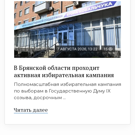
7 АВГУСТА 2026, 13:22
15
В Брянской области проходит
активная избирательная кампания
Полномасштабная избирательная кампания
по выборам в Государственную Думу IX
созыва, досрочным ...
Читать далее