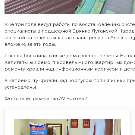
Уже три года ведут работы по восстановлению систе
специалисты в подшефной Брянке Луганской Народ
ссылкой на телеграм-канал главы региона Александр
вложено за эти годы.
Школы, больница, жилые дома восстановлены. На пят
Капитальный ремонт кровель многоквартирных домов
ремонту кровли над инфекционным корпусом и дет
К капремонту кровли над корпусом поликлиники при
установлены.
Фото: телеграм-канал AV БогомаZ