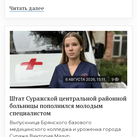
Читать далее
6 АВГУСТА 2026, 15:11
9
Штат Суражской центральной районной
больницы пополнился молодым
специалистом
Выпускница Брянского базового
медицинского колледжа и уроженка города
Суража Виктория Мазур ...