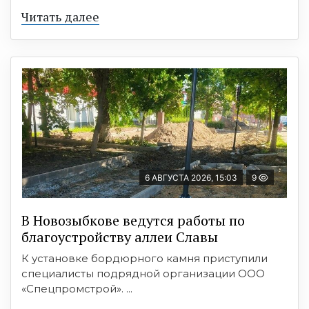
Читать далее
6 АВГУСТА 2026, 15:03
9
В Новозыбкове ведутся работы по
благоустройству аллеи Славы
К установке бордюрного камня приступили
специалисты подрядной организации ООО
«Спецпромстрой». ...