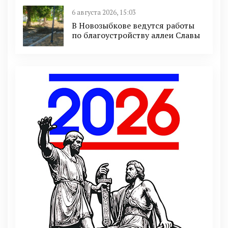
6 августа 2026, 15:03
В Новозыбкове ведутся работы
по благоустройству аллеи Славы