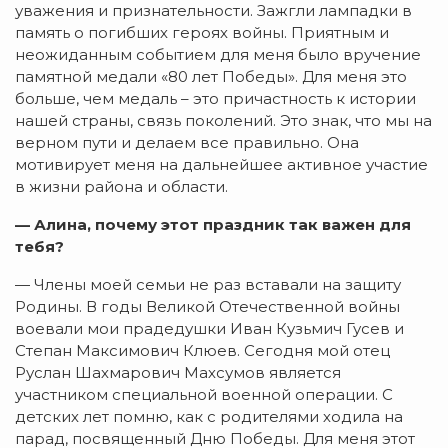
уважения и признательности. Зажгли лампадки в
память о погибших героях войны. Приятным и
неожиданным событием для меня было вручение
памятной медали «80 лет Победы». Для меня это
больше, чем медаль – это причастность к истории
нашей страны, связь поколений. Это знак, что мы на
верном пути и делаем все правильно. Она
мотивирует меня на дальнейшее активное участие
в жизни района и области.
— Алина, почему этот праздник так важен для
тебя?
— Члены моей семьи не раз вставали на защиту
Родины. В годы Великой Отечественной войны
воевали мои прадедушки Иван Кузьмич Гусев и
Степан Максимович Клюев. Сегодня мой отец
Руслан Шахмарович Махсумов является
участником специальной военной операции. С
детских лет помню, как с родителями ходила на
парад, посвященный Дню Победы. Для меня этот