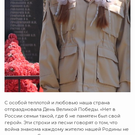
С особой теплотой и любовью наша страна
отпраздновала День Великой Победы. «Нет в
России семьи такой, где б не памятен был свой
герой». Эти строки из песни говорят о том, что
война знакома каждому жителю нашей Родины не