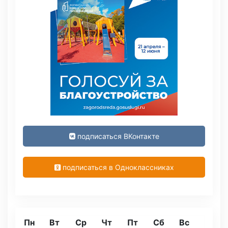
подписаться ВКонтакте
подписаться в Одноклассниках
Пн
Вт
Ср
Чт
Пт
Сб
Вс