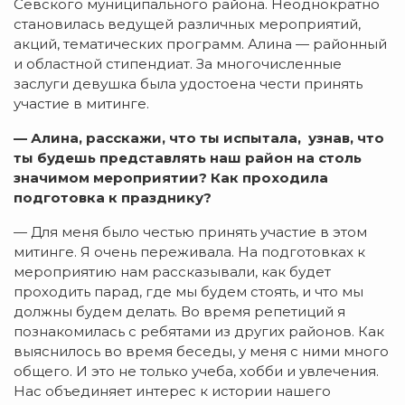
Севского муниципального района. Неоднократно
становилась ведущей различных мероприятий,
акций, тематических программ. Алина — районный
и областной стипендиат. За многочисленные
заслуги девушка была удостоена чести принять
участие в митинге.
— Алина, расскажи, что ты испытала, узнав, что
ты будешь представлять наш район на столь
значимом мероприятии? Как проходила
подготовка к празднику?
— Для меня было честью принять участие в этом
митинге. Я очень переживала. На подготовках к
мероприятию нам рассказывали, как будет
проходить парад, где мы будем стоять, и что мы
должны будем делать. Во время репетиций я
познакомилась с ребятами из других районов. Как
выяснилось во время беседы, у меня с ними много
общего. И это не только учеба, хобби и увлечения.
Нас объединяет интерес к истории нашего