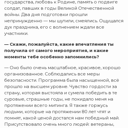
государства, любовь к Родине, память о подвиге
солдат, павших в годы Великой Отечественной
войны. Два дня подготовки прошли
непринужденно — мы шутили, смеялись. Ощущался
дух праздника, его с волнением ждали все
участники.
— Скажи, пожалуйста, какие впечатления ты
получила от самого мероприятия, и какие
моменты тебе особенно запомнились?
— Оно было очень масштабное, красивое, хорошо
организованное. Соблюдались все меры
безопасности. Программа была насыщенной, всё
прошло на высшем уровне. Чувство гордости за
страну, которая выстояла и сумела победить в те
суровые, страшные годы, не покидало меня на
протяжении всего митинга. Я также горжусь
людьми, которые на протяжении 80 лет чтят и
помнят, какой ценой достался нам победный май.
Присутствовало очень много людей: ветераны,