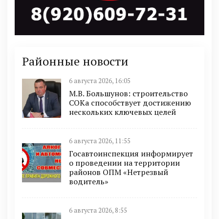
Районные новости
6 августа 2026, 16:05
М.В. Большунов: строительство
СОКа способствует достижению
нескольких ключевых целей
6 августа 2026, 11:55
Госавтоинспекция информирует
о проведении на территории
районов ОПМ «Нетрезвый
водитель»
6 августа 2026, 8:55