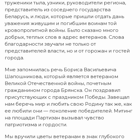
труженики тыла, узники, руководители региона,
представитель из соседнего государства
Беларусь, и люди, которые пришли отдать дань
уважения живущим и погибшим воинам той
кровопролитной войны. Было сказано много
добрых, теплых слов в адрес ветеранов. Слова
благодарности звучали не только от
представителей власти, но и от горожан и гостей
города.
Мне запомнилась речь Бориса Васильевича
Шапошникова, который является ветераном
Великой Отечественной войны, почетным
гражданином города Брянска. Он поздравил
присутствующих с праздником Победы. Завещал
нам беречь мир и любить свою Родину так же, как
ее любили они — поколение победителей. Митинг
на площади Партизан вызывал чувство
патриотизма и гордости.
Мы вручили цветы ветеранам в знак глубокого