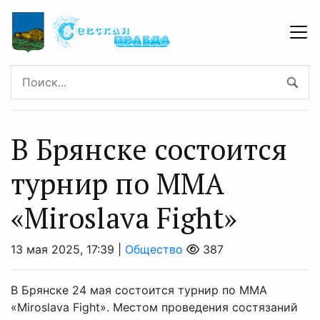
В Брянске состоится
турнир по ММА
«Miroslava Fight»
13 мая 2025, 17:39 |
Общество
387
В Брянске 24 мая состоится турнир по ММА
«Miroslava Fight». Местом проведения состязаний