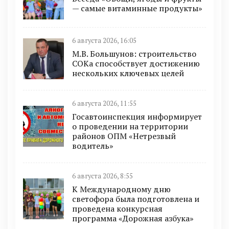
— самые витаминные продукты»
6 августа 2026, 16:05
М.В. Большунов: строительство
СОКа способствует достижению
нескольких ключевых целей
6 августа 2026, 11:55
Госавтоинспекция информирует
о проведении на территории
районов ОПМ «Нетрезвый
водитель»
6 августа 2026, 8:55
К Международному дню
светофора была подготовлена и
проведена конкурсная
программа «Дорожная азбука»