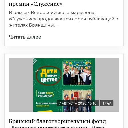
премии «Служение»
В рамках Всероссийского марафона
«Служение» продолжается серия публикаций о
жителях Брянщины, ...
Читать далее
7 АВГУСТА 2026, 15:10
17
Брянский благотворительный фонд
«Ванечка» участвует в акции «Дети