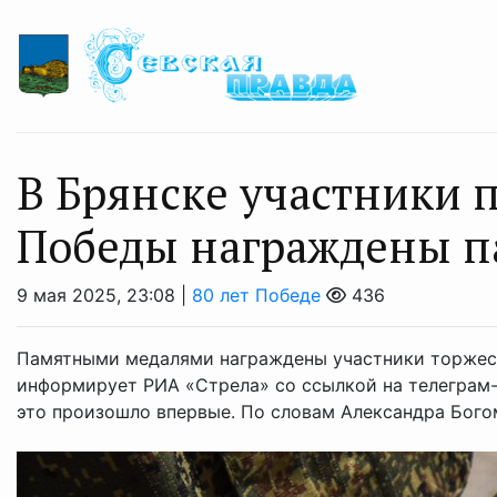
В Брянске участники п
Победы награждены 
9 мая 2025, 23:08 |
80 лет Победе
436
Памятными медалями награждены участники торжест
информирует РИА «Стрела» со ссылкой на телеграм-
это произошло впервые. По словам Александра Богома