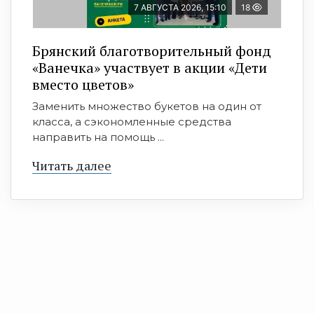
7 АВГУСТА 2026, 15:10
18
Брянский благотворительный фонд
«Ванечка» участвует в акции «Дети
вместо цветов»
Заменить множество букетов на один от
класса, а сэкономленные средства
направить на помощь ...
Читать далее