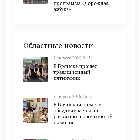
программа «Дорожная
азбука»
Областные новости
7 августа 2026, 21:31
В Брянске прошёл
традиционный
пятничник
7 августа 2026, 15:52
В Брянской области
обсудили меры по
развитию паллиативной
помощи