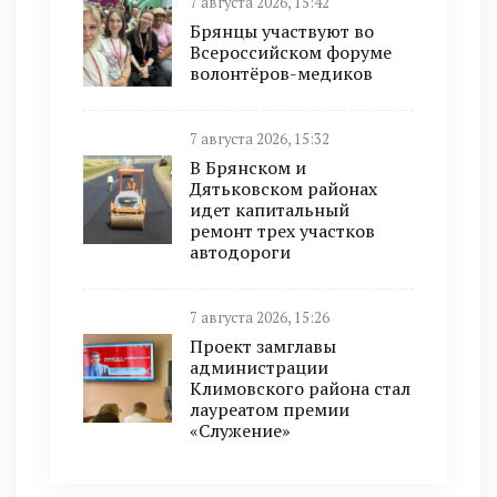
7 августа 2026, 15:42
Брянцы участвуют во
Всероссийском форуме
волонтёров-медиков
7 августа 2026, 15:32
В Брянском и
Дятьковском районах
идет капитальный
ремонт трех участков
автодороги
7 августа 2026, 15:26
Проект замглавы
администрации
Климовского района стал
лауреатом премии
«Служение»