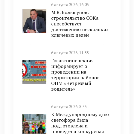
6 августа 2026, 16:05
М.В. Большунов:
строительство СОКа
способствует
достижению нескольких
ключевых целей
6 августа 2026, 11:55
Госавтоинспекция
информирует о
проведении на
территории районов
ОПМ «Нетрезвый
водитель»
6 августа 2026, 8:55
К Международному дню
светофора была
подготовлена и
проведена конкурсная