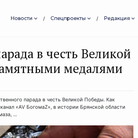
Новости
Спецпроекты
Редакция
арада в честь Великой
памятными медалями
венного парада в честь Великой Победы. Как
канал «AV БогомаZ», в истории Брянской области
за, ...