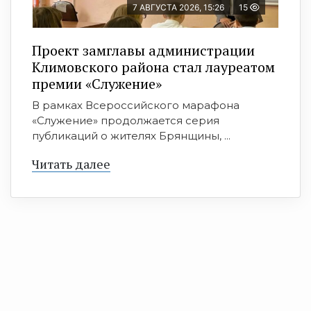
7 АВГУСТА 2026, 15:26
15
Проект замглавы администрации
Климовского района стал лауреатом
премии «Служение»
В рамках Всероссийского марафона
«Служение» продолжается серия
публикаций о жителях Брянщины, ...
Читать далее