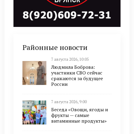
Районные новости
7 августа 2026, 10:05
Людмила Боброва:
участники СВО сейчас
сражаются за будущее
России
7 августа 2026, 9:00
Беседа «Овощи, ягоды и
фрукты — самые
витаминные продукты»