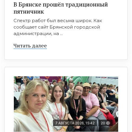
В Брянске прошёл традиционный
пятничник
Спектр работ был весьма широк. Как
сообщает сайт Брянской городской
администрации, на ...
Читать далее
7 АВГУСТА 2026, 15:42
20