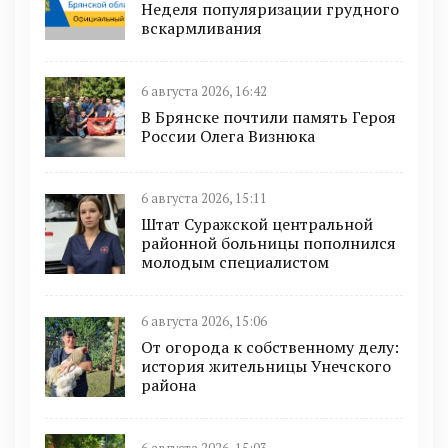
Неделя популяризации грудного
вскармливания
6 августа 2026, 16:42
В Брянске почтили память Героя
России Олега Визнюка
6 августа 2026, 15:11
Штат Суражской центральной
районной больницы пополнился
молодым специалистом
6 августа 2026, 15:06
От огорода к собственному делу:
история жительницы Унечского
района