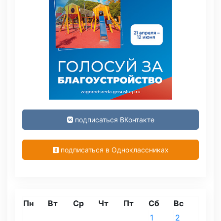
подписаться ВКонтакте
подписаться в Одноклассниках
Пн
Вт
Ср
Чт
Пт
Сб
Вс
1
2