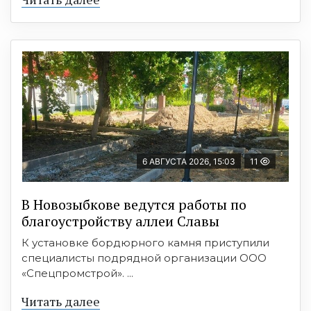
6 АВГУСТА 2026, 15:03
11
В Новозыбкове ведутся работы по
благоустройству аллеи Славы
К установке бордюрного камня приступили
специалисты подрядной организации ООО
«Спецпромстрой». ...
Читать далее