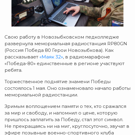
Свою работу в Новозыбковском педколледже
развернула мемориальная радиостанция RP80GN
(Россия Победа 80 Герои Новозыбкова). Как
рассказывает
«Маяк 32»
, в радиомарафоне
«Победа-80» единственные в регионе участвуют
ребята.
Торжественное поднятие знамени Победы
состоялось 1 мая. Оно ознаменовало начало работы
мемориальной радиостанции.
Зримым воплощением памяти о тех, кто сражался
за мир и свободу, и напомнил о цене, которую
пришлось заплатить за Победу, стал этот символ.
Не прекращаясь ни на миг, круглосуточно, звучат в
эфире позывные военно-спортивного клуба