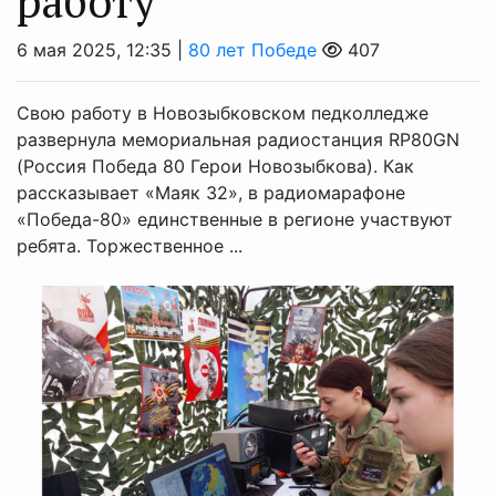
работу
6 мая 2025, 12:35 |
80 лет Победе
407
Свою работу в Новозыбковском педколледже
развернула мемориальная радиостанция RP80GN
(Россия Победа 80 Герои Новозыбкова). Как
рассказывает «Маяк 32», в радиомарафоне
«Победа-80» единственные в регионе участвуют
ребята. Торжественное ...