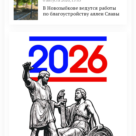
6 августа 2026, 15:03
В Новозыбкове ведутся работы
по благоустройству аллеи Славы