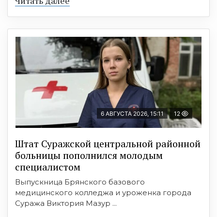
Читать далее
6 АВГУСТА 2026, 15:11
12
Штат Суражской центральной районной
больницы пополнился молодым
специалистом
Выпускница Брянского базового
медицинского колледжа и уроженка города
Суража Виктория Мазур ...