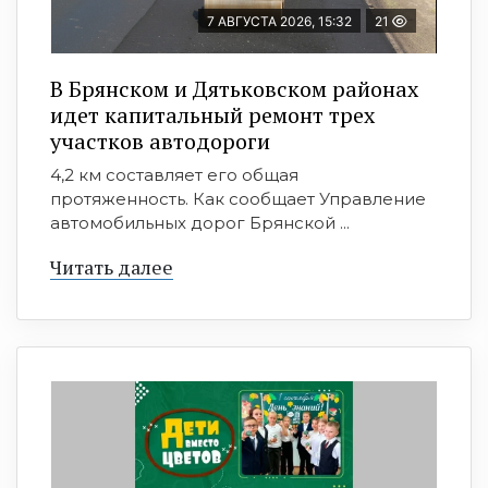
7 АВГУСТА 2026, 15:32
21
В Брянском и Дятьковском районах
идет капитальный ремонт трех
участков автодороги
4,2 км составляет его общая
протяженность. Как сообщает Управление
автомобильных дорог Брянской ...
Читать далее