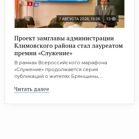
7 АВГУСТА 2026, 15:26
13
Проект замглавы администрации
Климовского района стал лауреатом
премии «Служение»
В рамках Всероссийского марафона
«Служение» продолжается серия
публикаций о жителях Брянщины, ...
Читать далее