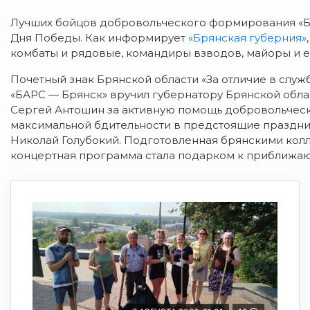
Лучших бойцов добровольческого формирования «Б
Дня Победы. Как информирует
«Брянская губерния»
комбаты и рядовые, командиры взводов, майоры и 
Почетный знак Брянской области «За отличие в слу
«БАРС — Брянск» вручил губернатору Брянской обл
Сергей Антошин за активную помощь добровольчес
максимальной бдительности в предстоящие праздни
Николай Голубокий. Подготовленная брянскими кол
концертная программа стала подарком к приближ