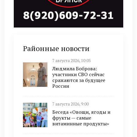
Районные новости
7 августа 2026, 10:05
Людмила Боброва:
участники СВО сейчас
сражаются за будущее
России
7 августа 2026, 9:00
Беседа «Овощи, ягоды и
фрукты — самые
витаминные продукты»