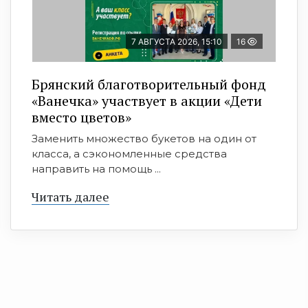
7 АВГУСТА 2026, 15:10
16
Брянский благотворительный фонд
«Ванечка» участвует в акции «Дети
вместо цветов»
Заменить множество букетов на один от
класса, а сэкономленные средства
направить на помощь ...
Читать далее