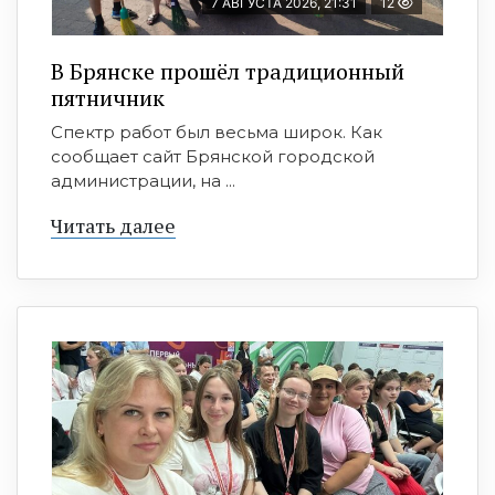
7 АВГУСТА 2026, 21:31
12
В Брянске прошёл традиционный
пятничник
Спектр работ был весьма широк. Как
сообщает сайт Брянской городской
администрации, на ...
Читать далее