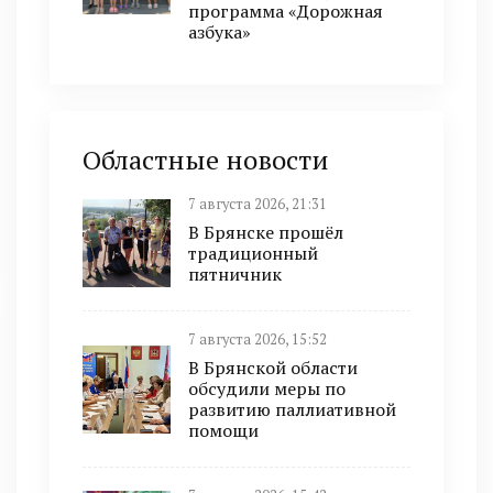
программа «Дорожная
азбука»
Областные новости
7 августа 2026, 21:31
В Брянске прошёл
традиционный
пятничник
7 августа 2026, 15:52
В Брянской области
обсудили меры по
развитию паллиативной
помощи