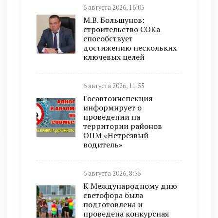
6 августа 2026, 16:05
М.В. Большунов:
строительство СОКа
способствует
достижению нескольких
ключевых целей
6 августа 2026, 11:55
Госавтоинспекция
информирует о
проведении на
территории районов
ОПМ «Нетрезвый
водитель»
6 августа 2026, 8:55
К Международному дню
светофора была
подготовлена и
проведена конкурсная