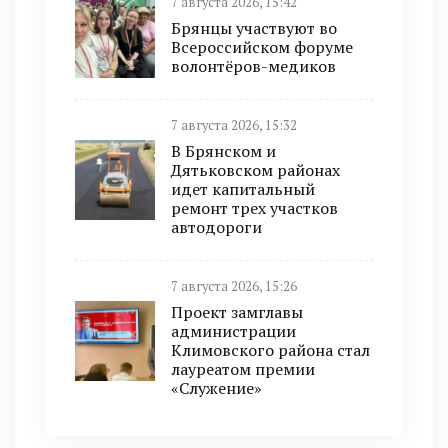
7 августа 2026, 15:42
Брянцы участвуют во
Всероссийском форуме
волонтёров-медиков
7 августа 2026, 15:32
В Брянском и
Дятьковском районах
идет капитальный
ремонт трех участков
автодороги
7 августа 2026, 15:26
Проект замглавы
администрации
Климовского района стал
лауреатом премии
«Служение»