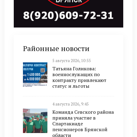
Районные новости
5 августа 2026, 10:55
Татьяна Голикова:
военнослужащих по
контракту привлекают
статус и льготы
4 августа 2026, 9:45
Команда Севского района
приняла участие в
Спартакиаде
пенсионеров Брянской
области