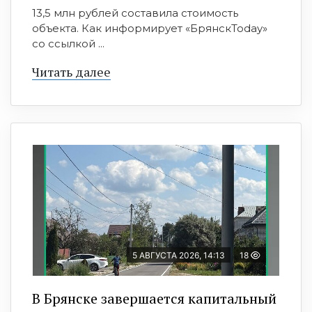
13,5 млн рублей составила стоимость
объекта. Как информирует «БрянскToday»
со ссылкой ...
Читать далее
5 АВГУСТА 2026, 14:13
18
В Брянске завершается капитальный