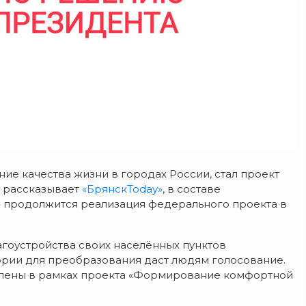
ие качества жизни в городах России, стал проект
 рассказывает
«БрянскToday»
, в составе
» продолжится реализация федерального проекта в
агоустройства своих населённых пунктов
ории для преобразования даст людям голосование.
влены в рамках проекта «Формирование комфортной