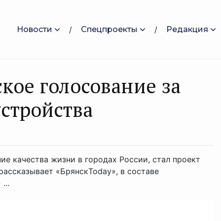
Новости
Спецпроекты
Редакция
кое голосование за
устройства
ие качества жизни в городах России, стал проект
ассказывает «БрянскToday», в составе
...