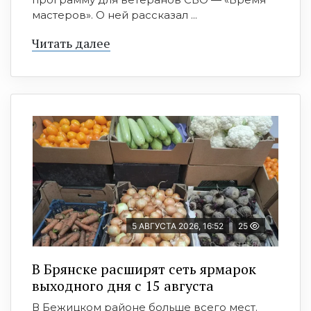
мастеров». О ней рассказал ...
Читать далее
5 АВГУСТА 2026, 16:52
25
В Брянске расширят сеть ярмарок
выходного дня с 15 августа
В Бежицком районе больше всего мест.