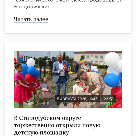
Бордовичских ...
Читать далее
5 АВГУСТА 2026, 16:45
23
В Стародубском округе
торжественно открыли новую
детскую площадку