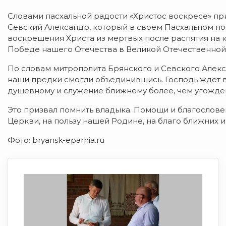
Словами пасхальной радости «Христос воскресе» п
Севский Александр, который в своем Пасхальном п
воскрешения Христа из мертвых после распятия на 
Победе нашего Отечества в Великой Отечественной
По словам митрополита Брянского и Севского Алекс
наши предки смогли объединившись. Господь ждет 
душевному и служение ближнему более, чем угожде
Это призвал помнить владыка. Помощи и благослове
Церкви, на пользу нашей Родине, на благо ближних и
Фото: bryansk-eparhia.ru