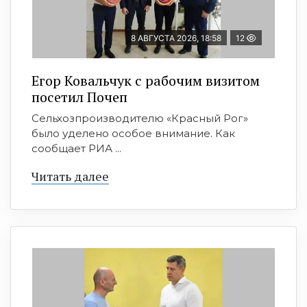
8 АВГУСТА 2026, 18:58
12
Егор Ковальчук с рабочим визитом
посетил Почеп
Сельхозпроизводителю «Красный Рог»
было уделено особое внимание. Как
сообщает РИА ...
Читать далее