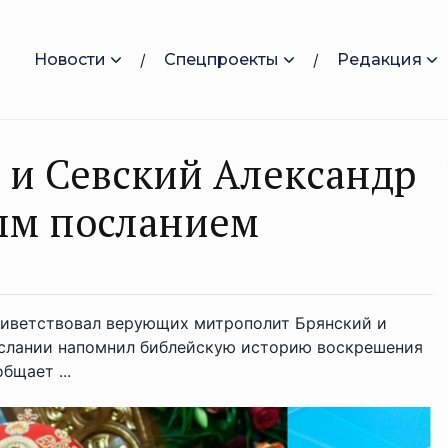
Новости
Спецпроекты
Редакция
 и Севский Александр
ым посланием
риветствовал верующих митрополит Брянский и
ослании напомнил библейскую историю воскрешения
бщает ...