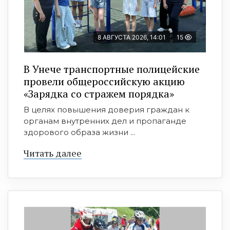
8 АВГУСТА 2026, 14:01
15
В Унече транспортные полицейские
провели общероссийскую акцию
«Зарядка со стражем порядка»
В целях повышения доверия граждан к
органам внутренних дел и пропаганде
здорового образа жизни ...
Читать далее