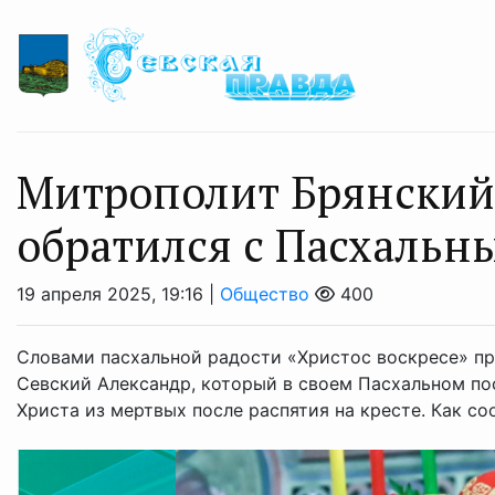
Митрополит Брянский
обратился с Пасхальн
19 апреля 2025, 19:16 |
Общество
400
Словами пасхальной радости «Христос воскресе» п
Севский Александр, который в своем Пасхальном п
Христа из мертвых после распятия на кресте. Как соо