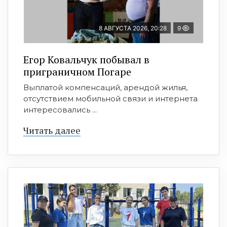
8 АВГУСТА 2026, 20:28
9
Егор Ковальчук побывал в
приграничном Погаре
Выплатой компенсаций, арендой жилья,
отсутствием мобильной связи и интернета
интересовались ...
Читать далее