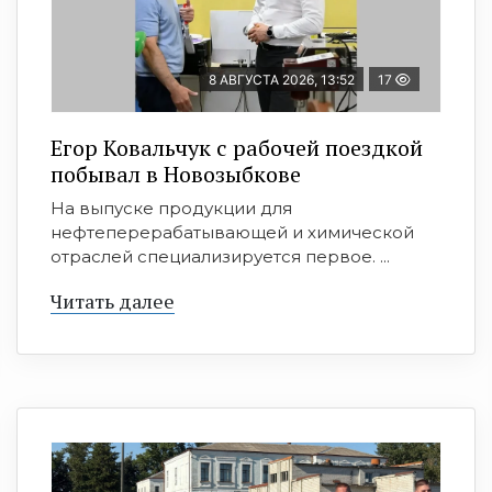
8 АВГУСТА 2026, 13:52
17
Егор Ковальчук с рабочей поездкой
побывал в Новозыбкове
На выпуске продукции для
нефтеперерабатывающей и химической
отраслей специализируется первое. ...
Читать далее