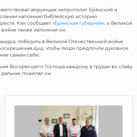
риветствовал верующих митрополит Брянский и
ослании напомнил библейскую историю
кресте. Как сообщает
«Брянская губерния»
, о Великой
 войне также напомнил он.
андра, победить в Великой Отечественной войне
воскрешения душ, чтобы люди предпочли духовное
ние самим себе.
ния Воскресшего Господа каждому в трудах во славу
 дальних пожелал он.