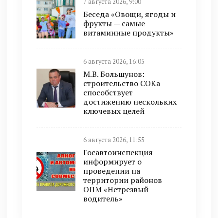
7 августа 2026, 9:00
Беседа «Овощи, ягоды и
фрукты — самые
витаминные продукты»
6 августа 2026, 16:05
М.В. Большунов:
строительство СОКа
способствует
достижению нескольких
ключевых целей
6 августа 2026, 11:55
Госавтоинспекция
информирует о
проведении на
территории районов
ОПМ «Нетрезвый
водитель»