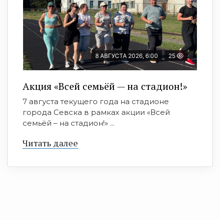
8 АВГУСТА 2026, 6:00
25
Акция «Всей семьёй — на стадион!»
7 августа текущего года на стадионе
города Севска в рамках акции «Всей
семьёй – на стадион!» ...
Читать далее