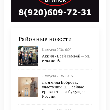
Районные новости
8 августа 2026, 6:00
Акция «Всей семьёй — на
стадион!»
7 августа 2026, 10:05
Людмила Боброва:
участники СВО сейчас
сражаются за будущее
России