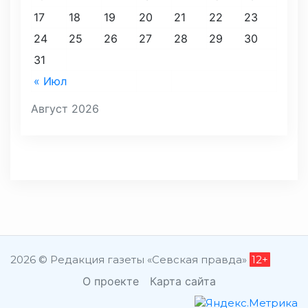
17
18
19
20
21
22
23
24
25
26
27
28
29
30
31
« Июл
Август 2026
2026 © Редакция газеты «Севская правда»
12+
О проекте
Карта сайта