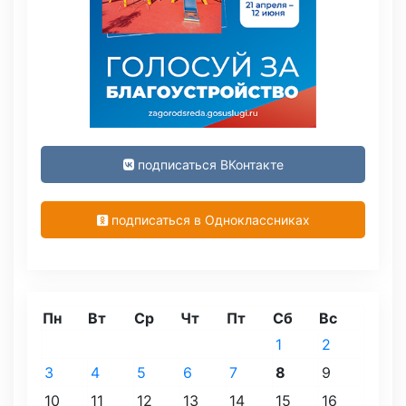
подписаться ВКонтакте
подписаться в Одноклассниках
Пн
Вт
Ср
Чт
Пт
Сб
Вс
1
2
3
4
5
6
7
8
9
10
11
12
13
14
15
16