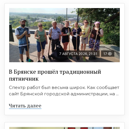
7 АВГУСТА 2026, 21:31
17
В Брянске прошёл традиционный
пятничник
Спектр работ был весьма широк. Как сообщает
сайт Брянской городской администрации, на ...
Читать далее