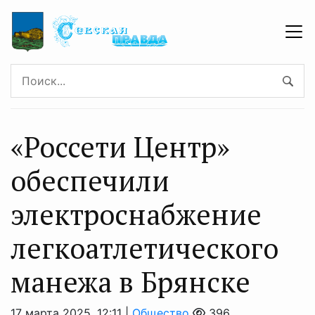
«Россети Центр»
обеспечили
электроснабжение
легкоатлетического
манежа в Брянске
17 марта 2025, 12:11 |
Общество
396