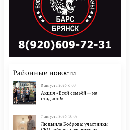
Районные новости
8 августа 2026, 6:00
Акция «Всей семьёй — на
стадион!»
7 августа 2026, 10:05
Людмила Боброва: участники
СВО сейчас сражаются за