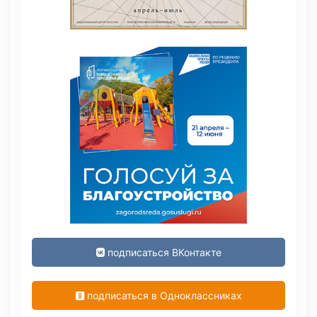
подписаться ВКонтакте
подписаться в Одноклассниках