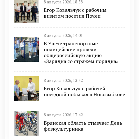
8 августа 2026, 18:58
Егор Ковальчук с рабочим
визитом посетил Почеп
8 августа 2026, 14:01
В Унече транспортные
полицейские провели
общероссийскую акцию
«Зарядка со стражем порядка»
8 августа 2026, 13:52
Егор Ковальчук с рабочей
поездкой побывал в Новозыбкове
8 августа 2026, 13:42
Брянская область отмечает День
физкультурника