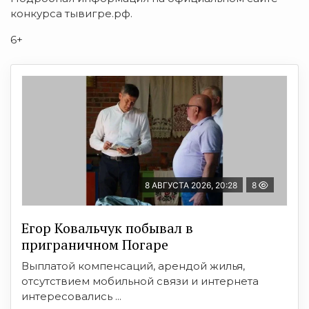
конкурса тывигре.рф.
6+
8 АВГУСТА 2026, 20:28
8
Егор Ковальчук побывал в
приграничном Погаре
Выплатой компенсаций, арендой жилья,
отсутствием мобильной связи и интернета
интересовались ...