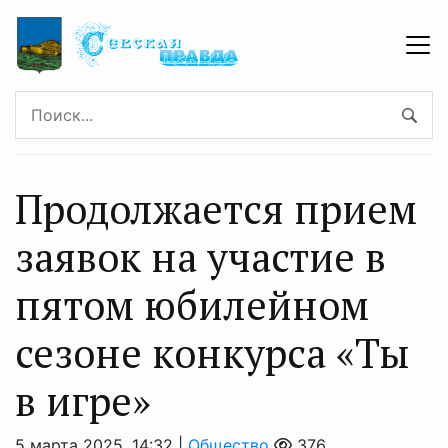
Продолжается прием
заявок на участие в
пятом юбилейном
сезоне конкурса «Ты
в игре»
5 марта 2025, 14:32 |
Общество
376