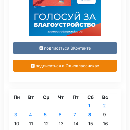
подписаться ВКонтакте
подписаться в Одноклассниках
Пн
Вт
Ср
Чт
Пт
Сб
Вс
1
2
3
4
5
6
7
8
9
10
11
12
13
14
15
16