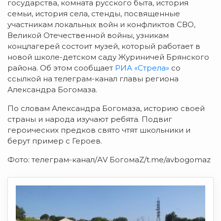
государства, комната русского быта, история
семьи, история села, стенды, посвященные
участникам локальных войн и конфликтов СВО,
Великой Отечественной войны, узникам
концлагерей состоит музей, который работает в
новой школе-детском саду Журиничей Брянского
района. Об этом сообщает
РИА «Стрела»
со
ссылкой на телеграм-канал главы региона
Александра Богомаза.
По словам Александра Богомаза, историю своей
страны и народа изучают ребята. Подвиг
героических предков свято чтят школьники и
берут пример с Героев.
Фото: телеграм-канал/АV БогомаZ/t.me/avbogomaz