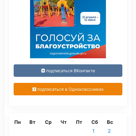
подписаться ВКонтакте
подписаться в Одноклассниках
Пн
Вт
Ср
Чт
Пт
Сб
Вс
1
2