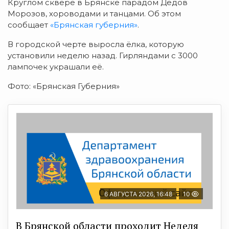
Круглом сквере в Брянске парадом Дедов
Морозов, хороводами и танцами. Об этом
сообщает
«Брянская губерния»
.
В городской черте выросла ёлка, которую
установили неделю назад. Гирляндами с 3000
лампочек украшали её.
Фото: «Брянская Губерния»
6 АВГУСТА 2026, 16:48
10
В Брянской области проходит Неделя