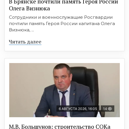
В Брянске почтили память Героя России
Олега Визнюка
Сотрудники и военнослужащие Росгвардии
почтили память Героя России капитана Олега
Визнюка, ...
Читать далее
6 АВГУСТА 2026, 16:05
14
М.В. Большунов: строительство СОКа