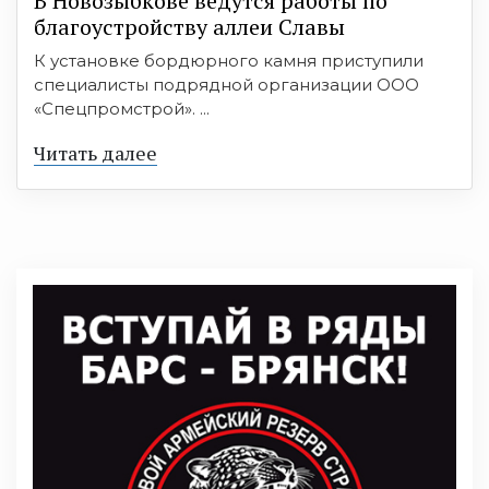
В Новозыбкове ведутся работы по
благоустройству аллеи Славы
К установке бордюрного камня приступили
специалисты подрядной организации ООО
«Спецпромстрой». ...
Читать далее