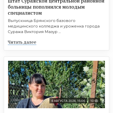
Штат Суражской центральной районной
больницы пополнился молодым
специалистом
Выпускница Брянского базового
медицинского колледжа и уроженка города
Суража Виктория Мазур ...
Читать далее
6 АВГУСТА 2026, 15:06
10