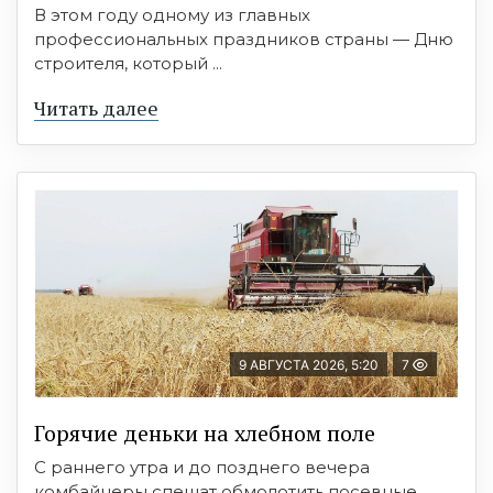
В этом году одному из главных
профессиональных праздников страны — Дню
строителя, который ...
Читать далее
9 АВГУСТА 2026, 5:20
7
Горячие деньки на хлебном поле
С раннего утра и до позднего вечера
комбайнеры спешат обмолотить посевные