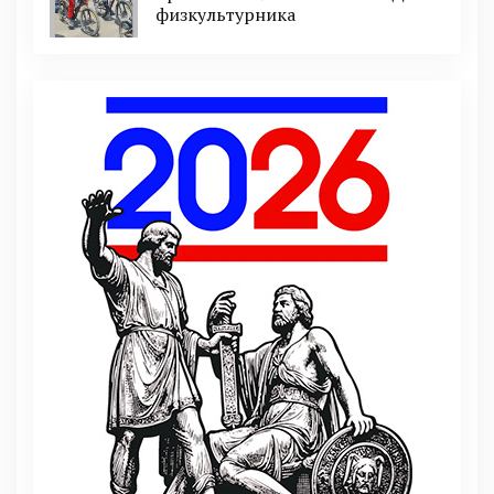
физкультурника