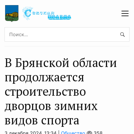
В Брянской области
продолжается
строительство
дворцов зимних
видов спорта
3 декабря 2024, 13:34 |
Общество
358