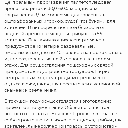
Центральным ядром здания является ледовая
арена габаритами 30,0×60,0 м радиусом
закругления 8,5 м с боксами для запасных и
оштрафованных игроков, судей, трибунами для
зрителей. В непосредственной близости от
ледовой арены размещены трибуны на 55
зрителей. Для занимающихся спортсменов
предусмотрено четыре раздевальные,
вместимостью две по 40 человек на первом этаже
и две раздевальные по 25 человек на втором
этаже. Для осуществления пешеходных связей
предусмотрено устройство тротуаров. Перед
центральным входом предусмотрено место
отдыха и ожидания для посетителей с установкой
скамеек и озеленения.
В текущем году осуществляется изготовление
проектной документации Областного центра
лыжного спорта в г. Брянске. Проект включает в
себя строительство лыжного стадиона, трибун для
зрителей, лыжероллерной трассы с устройством