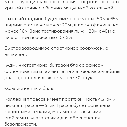
многофункционального здания, спортивного зала,
крытой стоянки и блочно-модульной котельной.
Лыжный стадион будет иметь размеры 150м х 65м;
ширина старта не менее 20м., ширина финиша не
менее 16м. Зона тестирования лыж – 20м х 40м с
наклонной плоскостью 10-15%.
Быстровозводимое спортивное сооружение
включает:
-Административно-бытовой блок с офисом
соревнований и тайминга на 2 этажа; вакс-кабины
для подготовки лыж не менее 30 штук;
-Хозяйственный блок;
Роллерная трасса имеет протяжённость 4,3 км и
лыжная трасса — 5 км. Трасса будет оснащена
защитными сетками, матами, сигнальными
стойками и указателями для обеспечения
безопасности.