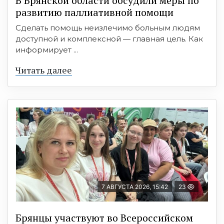
В Брянской области обсудили меры по
развитию паллиативной помощи
Сделать помощь неизлечимо больным людям
доступной и комплексной — главная цель. Как
информирует ...
Читать далее
7 АВГУСТА 2026, 15:42
23
Брянцы участвуют во Всероссийском