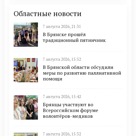
Областные новости
7 августа 2026, 21:31
В Брянске прошёл
традиционный пятничник
7 августа 2026, 15:52
В Брянской области обсудили
меры по развитию паллиативной
помощи
7 августа 2026, 15:42
Брянцы участвуют во
Всероссийском форуме
волонтёров-медиков
7 августа 2026, 15:32