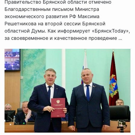
Правительство Брянской области отмечено
Благодарственным письмом Министра
экономического развития РФ Максима
Решетникова на второй сессии Брянской
областной Думы. Как информирует «БрянскToday»,
за своевременное и качественное проведение ...