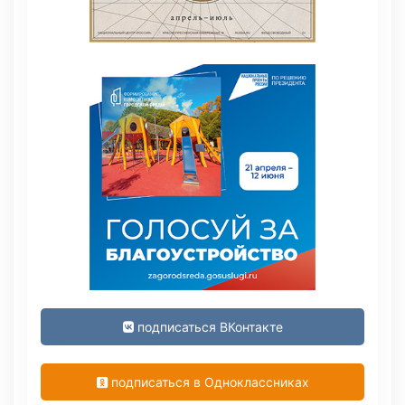
подписаться ВКонтакте
подписаться в Одноклассниках