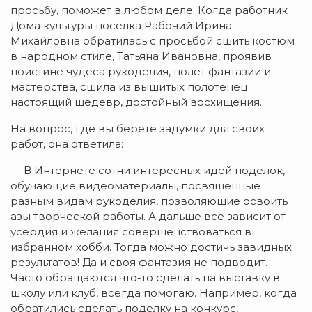
просьбу, поможет в любом деле. Когда работник
Дома культуры поселка Рабочий Ирина
Михайловна обратилась с просьбой сшить костюм
в народном стиле, Татьяна Ивановна, проявив
поистине чудеса рукоделия, полет фантазии и
мастерства, сшила из вышитых полотенец
настоящий шедевр, достойный восхищения.
На вопрос, где вы берёте задумки для своих
работ, она ответила:
— В Интернете сотни интересных идей поделок,
обучающие видеоматериалы, посвященные
разным видам рукоделия, позволяющие освоить
азы творческой работы. А дальше все зависит от
усердия и желания совершенствоваться в
избранном хобби. Тогда можно достичь завидных
результатов! Да и своя фантазия не подводит.
Часто обращаются что-то сделать на выставку в
школу или клуб, всегда помогаю. Например, когда
обратились сделать поделку на конкурс,