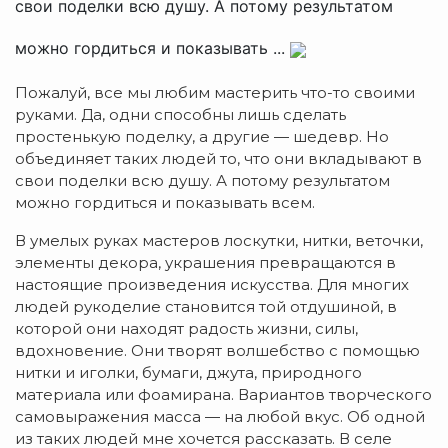
свои поделки всю душу. А потому результатом
можно гордиться и показывать ...
Пожалуй, все мы любим мастерить что-то своими
руками. Да, одни способны лишь сделать
простенькую поделку, а другие — шедевр. Но
объединяет таких людей то, что они вкладывают в
свои поделки всю душу. А потому результатом
можно гордиться и показывать всем.
В умелых руках мастеров лоскутки, нитки, веточки,
элементы декора, украшения превращаются в
настоящие произведения искусства. Для многих
людей рукоделие становится той отдушиной, в
которой они находят радость жизни, силы,
вдохновение. Они творят волшебство с помощью
нитки и иголки, бумаги, джута, природного
материала или фоамирана. Вариантов творческого
самовыражения масса — на любой вкус. Об одной
из таких людей мне хочется рассказать. В селе