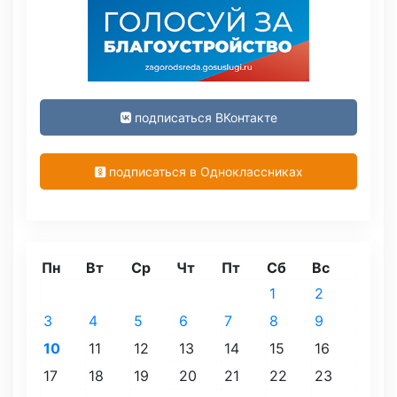
подписаться ВКонтакте
подписаться в Одноклассниках
Пн
Вт
Ср
Чт
Пт
Сб
Вс
1
2
3
4
5
6
7
8
9
10
11
12
13
14
15
16
17
18
19
20
21
22
23