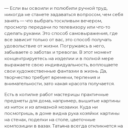
— Если вы освоили и полюбили ручной труд,
никогда не станете задаваться вопросом, чем себя
занять — что выбрать тоскливым вечером,
просмотр передачи по телевизору или что-то
сделать руками. Это способ самовыражения, где
все зависит только от вас, это способ получать
удовольствие от жизни. Погружаясь в него,
забываете о заботах и тревогах. В этот момент
концентрируетесь на изделии и в полной мере
выражаете свою индивидуальность, воплощаете
свои художественные фантазии в жизнь. Да,
творчество требует времени, терпения и
внимательности, зато какая красота получается.
Есть в копилке работ мастерицы практичные
предметы для дома, например, вышитые картины
из ниток и из алмазной мозаики. Куда ни
посмотришь, в доме видна рука хозяйки: картины
на стенах, поделки на столе, цветочные
композиции в вазах. Татьяна всегда откликнется на