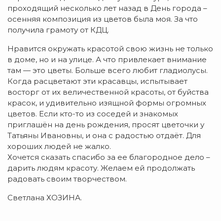
проходящий несколько лет назад в День города –
осенняя композиция из цветов была моя. За что
получила грамоту от КДЦ.
Нравится окружать красотой свою жизнь не только
в доме, но и на улице. А что привлекает внимание
там — это цветы. Больше всего любит гладиолусы.
Когда расцветают эти красавцы, испытывает
восторг от их величественной красоты, от буйства
красок, и удивительно изящной формы огромных
цветов. Если кто-то из соседей и знакомых
приглашён на день рождения, просят цветочки у
Татьяны Ивановны, и она с радостью отдаёт. Для
хороших людей не жалко.
Хочется сказать спасибо за ее благородное дело –
дарить людям красоту. Желаем ей продолжать
радовать своим творчеством.
Светлана ХОЗИНА.