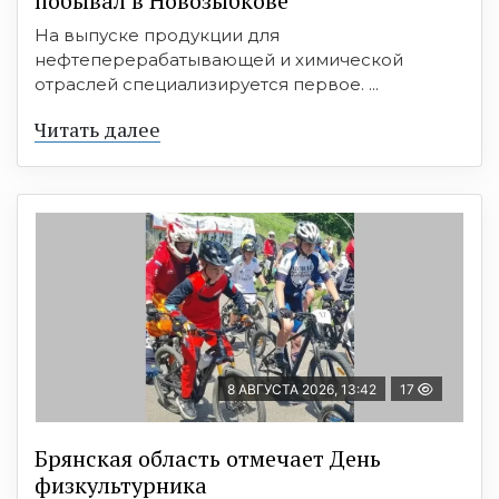
побывал в Новозыбкове
На выпуске продукции для
нефтеперерабатывающей и химической
отраслей специализируется первое. ...
Читать далее
8 АВГУСТА 2026, 13:42
17
Брянская область отмечает День
физкультурника