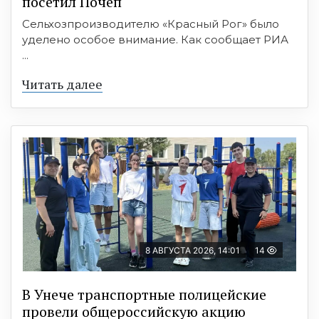
посетил Почеп
Сельхозпроизводителю «Красный Рог» было
уделено особое внимание. Как сообщает РИА
...
Читать далее
8 АВГУСТА 2026, 14:01
14
В Унече транспортные полицейские
провели общероссийскую акцию