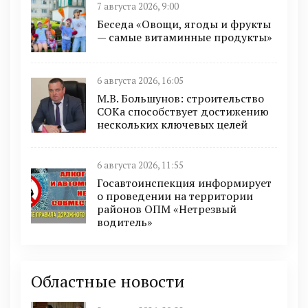
7 августа 2026, 9:00
Беседа «Овощи, ягоды и фрукты
— самые витаминные продукты»
6 августа 2026, 16:05
М.В. Большунов: строительство
СОКа способствует достижению
нескольких ключевых целей
6 августа 2026, 11:55
Госавтоинспекция информирует
о проведении на территории
районов ОПМ «Нетрезвый
водитель»
Областные новости