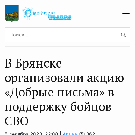
В Брянске
организовали акцию
«Добрые письма» в
поддержку бойцов
СВО
5 декабря 2023, 22:08 |
Акции
362