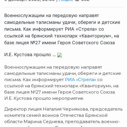
Военнослужащим на передовую направят
самодельные талисманы удачи, обереги и детские
письма. Как информирует РИА «Стрела» со
ссылкой на брянский технопарк «Кванториум», на
базе лицея №27 имени Героя Советского Союза
И.Е. Кустова прошло ...
Военнослужащим на передовую направят
самодельные талисманы удачи, обереги и детские
письма. Как информирует
РИА «Стрела»
со
ссылкой на брянский технопарк «Кванториум», на
базе лицея №27 имени Героя Советского Союза
И.Е. Кустова прошло мероприятие.
Директор лицея Наталия Чернякова, председатель
комитета семей воинов Отечества Брянской
области Марина Седнева, преподаватель военно-