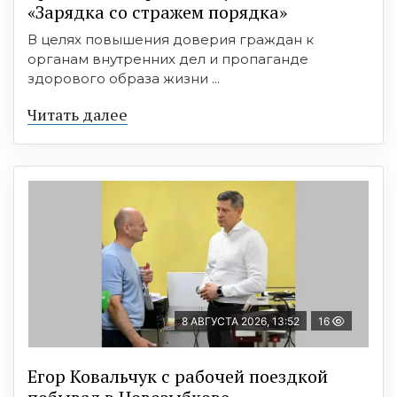
«Зарядка со стражем порядка»
В целях повышения доверия граждан к
органам внутренних дел и пропаганде
здорового образа жизни ...
Читать далее
8 АВГУСТА 2026, 13:52
16
Егор Ковальчук с рабочей поездкой