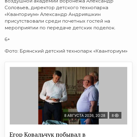
воздушной академии Воронежа Александр
Соловьев, директор детского технопарка
«Кванториум» Александр Андрияшкин
присутствовали среди почетных гостей на
мероприятии по передаче детских поделок.
6+
Фото: Брянский детский технопарк «Кванториум»
8 АВГУСТА 2026, 20:28
8
Егор Ковальчук побывал в