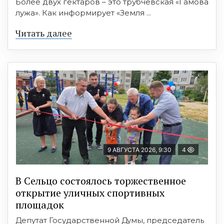
Более двух гектаров – это трубчевская «Гамова
лужа». Как информирует «Земля ...
Читать далее
9 АВГУСТА 2026, 9:30
4
В Сельцо состоялось торжественное
открытие уличных спортивных
площадок
Депутат Государственной Думы, председатель