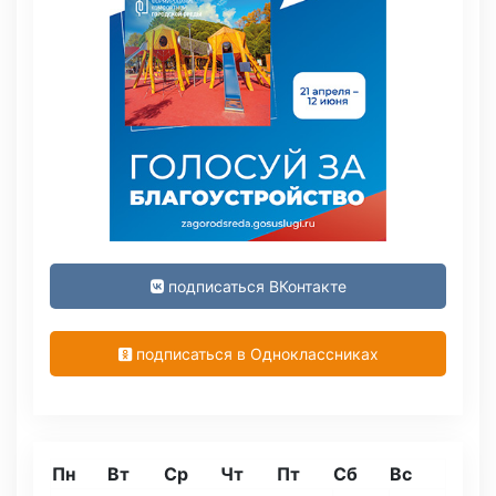
подписаться ВКонтакте
подписаться в Одноклассниках
Пн
Вт
Ср
Чт
Пт
Сб
Вс