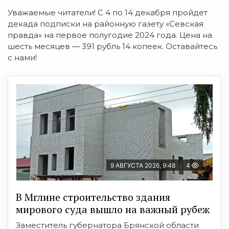
Уважаемые читатели! С 4 по 14 декабря пройдет
декада подписки на районную газету «Севская
правда» на первое полугодие 2024 года. Цена на
шесть месяцев — 391 рубль 14 копеек. Оставайтесь
с нами!
9 АВГУСТА 2026, 9:48
4
В Мглине строительство здания
мирового суда вышло на важный рубеж
Заместитель губернатора Брянской области