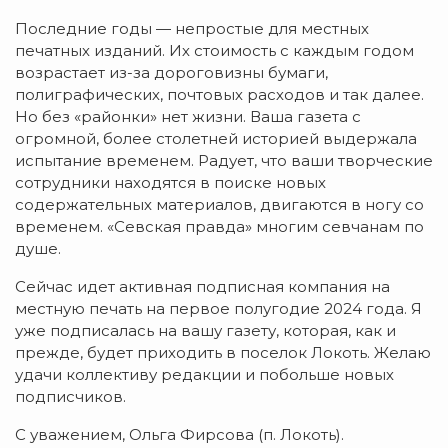
Последние годы — непростые для местных
печатных изданий. Их стоимость с каждым годом
возрастает из-за дороговизны бумаги,
полиграфических, почтовых расходов и так далее.
Но без «районки» нет жизни. Ваша газета с
огромной, более столетней историей выдержала
испытание временем. Радует, что ваши творческие
сотрудники находятся в поиске новых
содержательных материалов, двигаются в ногу со
временем. «Севская правда» многим севчанам по
душе.
Сейчас идет активная подписная компания на
местную печать на первое полугодие 2024 года. Я
уже подписалась на вашу газету, которая, как и
прежде, будет приходить в поселок Локоть. Желаю
удачи коллективу редакции и побольше новых
подписчиков.
С уважением, Ольга Фирсова (п. Локоть).