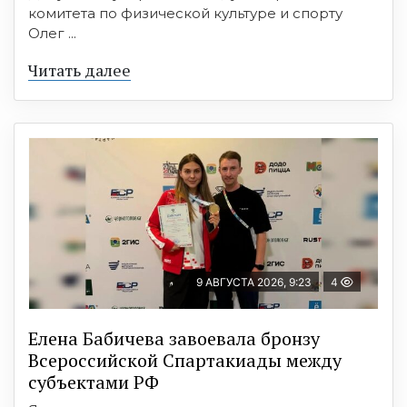
комитета по физической культуре и спорту
Олег ...
Читать далее
9 АВГУСТА 2026, 9:23
4
Елена Бабичева завоевала бронзу
Всероссийской Спартакиады между
субъектами РФ