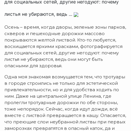
для социальных сетей, другие негодуют: почему
листья не убираются, ведь ...
Осень – время, когда дворы, зеленые зоны парков,
скверов и пешеходные дорожки массово
покрываются желтой листвой. Кто-то любуется,
восхищается яркими красками, фотографируется
для социальных сетей, другие негодуют: почему
листья не убираются, ведь они могут быть
опасными для здоровья.
Одна моя знакомая возмущается тем, что тротуары
в городе строились не только для эстетической
привлекательности, но и для удобства ходить по
ним. Даже на центральной улице Ленина, где
пролегли тротуарные дорожки по обе стороны,
тоже непорядок. Сейчас, когда идут дожди, всё
вместе с листвой превращается в кашу. Опасается,
что преющие слои неубранной листвы при первых
заморозках превратятся в опасный каток, да и