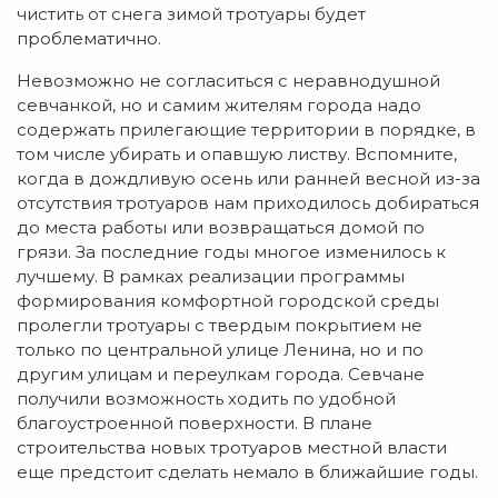
чистить от снега зимой тротуары будет
проблематично.
Невозможно не согласиться с неравнодушной
севчанкой, но и самим жителям города надо
содержать прилегающие территории в порядке, в
том числе убирать и опавшую листву. Вспомните,
когда в дождливую осень или ранней весной из-за
отсутствия тротуаров нам приходилось добираться
до места работы или возвращаться домой по
грязи. За последние годы многое изменилось к
лучшему. В рамках реализации программы
формирования комфортной городской среды
пролегли тротуары с твердым покрытием не
только по центральной улице Ленина, но и по
другим улицам и переулкам города. Севчане
получили возможность ходить по удобной
благоустроенной поверхности. В плане
строительства новых тротуаров местной власти
еще предстоит сделать немало в ближайшие годы.