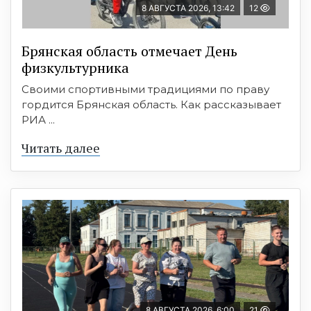
8 АВГУСТА 2026, 13:42
12
Брянская область отмечает День
физкультурника
Своими спортивными традициями по праву
гордится Брянская область. Как рассказывает
РИА ...
Читать далее
8 АВГУСТА 2026, 6:00
21