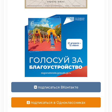
подписаться ВКонтакте
подписаться в Одноклассниках