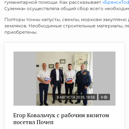
гуманитарной помощи. Как рассказывает
«БрянскTod
Суземка» осуществляла общий сбор всего необходи
Полторы тонны капусты, свеклы, моркови закуплено
земляков. Необходимые строительные материалы, пе
приобретены.
8 АВГУСТА 2026, 18:58
8
Егор Ковальчук с рабочим визитом
посетил Почеп