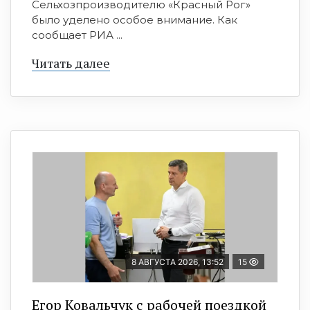
Сельхозпроизводителю «Красный Рог»
было уделено особое внимание. Как
сообщает РИА ...
Читать далее
8 АВГУСТА 2026, 13:52
15
Егор Ковальчук с рабочей поездкой