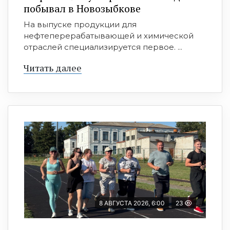
побывал в Новозыбкове
На выпуске продукции для
нефтеперерабатывающей и химической
отраслей специализируется первое. ...
Читать далее
8 АВГУСТА 2026, 6:00
23