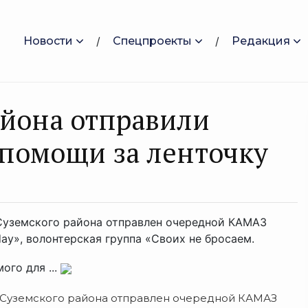
Новости
Спецпроекты
Редакция
айона отправили
помощи за ленточку
Суземского района отправлен очередной КАМАЗ
y», волонтерская группа «Своих не бросаем.
го для ...
 Суземского района отправлен очередной КАМАЗ