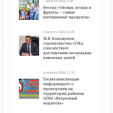
7 августа 2026, 9:00
Беседа «Овощи, ягоды и
фрукты — самые
витаминные продукты»
6 августа 2026, 16:05
М.В. Большунов:
строительство СОКа
способствует
достижению нескольких
ключевых целей
6 августа 2026, 11:55
Госавтоинспекция
информирует о
проведении на
территории районов
ОПМ «Нетрезвый
водитель»