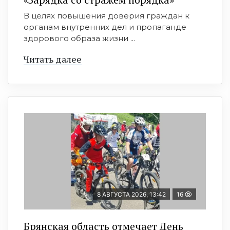
В целях повышения доверия граждан к
органам внутренних дел и пропаганде
здорового образа жизни ...
Читать далее
8 АВГУСТА 2026, 13:42
16
Брянская область отмечает День