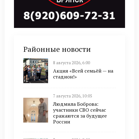
Районные новости
8 августа 2026, 6:00
Акция «Всей семьёй — на
стадион!»
7 августа 2026, 10:05
Людмила Боброва:
участники СВО сейчас
сражаются за будущее
России