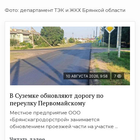
Фото: департамент ТЭК и ЖКХ Брянкой области
10 АВГУСТА 2026, 9:58
7
В Суземке обновляют дорогу по
переулку Первомайскому
Местное предприятие ООО
«Брянскагродорстрой» занимается
обновлением проезжей части на участке ...
Читать далее