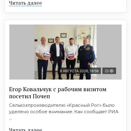
Читать далее
8 АВГУСТА 2026, 18:58
22
Егор Ковальчук с рабочим визитом
посетил Почеп
Сельхозпроизводителю «Красный Рог» было
уделено особое внимание. Как сообщает РИА
...
Читать далее