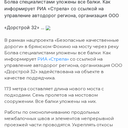
Болва специалистами уложены все балки. Как
информирует РИА «Стрела» со ссылкой на
управление автодорог региона, организация ООО
«Дорстрой 32» ...
В рамках нацпроекта «Безопасные качественные
дороги» в брянском Фокино на мосту через реку
Болва специалистами уложены все балки. Как
информирует
РИА «Стрела»
со ссылкой на
управление автодорог региона, организация ООО
«Дорстрой 32» задействована на объекте в
качестве подрядчика.
173 метра составляет длина нового моста с
подходами. Семь пролетов на мостовом
сооружении. Все балки уложены на них.
Работы по омоноличиванию продольных
межбалочных швов и элементов непрерывной
проезжей части проводятся. Укреплять откосы