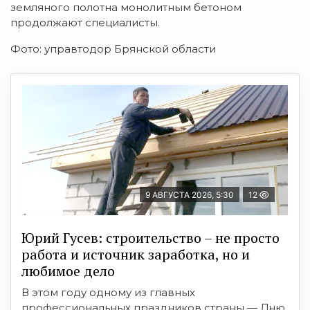
земляного полотна монолитным бетоном
продолжают специалисты.
Фото: управтодор Брянской области
9 АВГУСТА 2026, 5:30
12
Юрий Гусев: строительство – не просто
работа и источник заработка, но и
любимое дело
В этом году одному из главных
профессиональных праздников страны — Дню