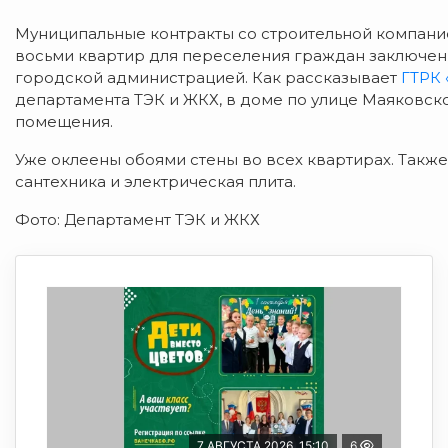
Муниципальные контракты со строительной компани
восьми квартир для переселения граждан заключен
городской администрацией. Как рассказывает
ГТРК 
департамента ТЭК и ЖКХ, в доме по улице Маяковск
помещения.
Уже оклеены обоями стены во всех квартирах. Такж
сантехника и электрическая плита.
Фото: Департамент ТЭК и ЖКХ
7 АВГУСТА 2026, 15:10
6