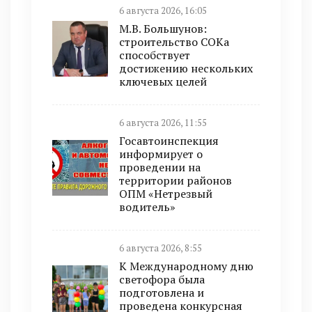
6 августа 2026, 16:05
М.В. Большунов:
строительство СОКа
способствует
достижению нескольких
ключевых целей
6 августа 2026, 11:55
Госавтоинспекция
информирует о
проведении на
территории районов
ОПМ «Нетрезвый
водитель»
6 августа 2026, 8:55
К Международному дню
светофора была
подготовлена и
проведена конкурсная