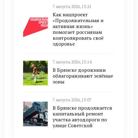
7 августа 2026, 13:21
Как нацпроект
«Продолжительная и
активная жизнь»
помогает россиянам
контролировать своё
здоровье
7 августа 2026, 13:14
В Брянске дорожники
облагораживают зелёные
зоны
7 августа 2026, 13:07
В Брянске продолжается
капитальный ремонт
участка автодороги по
улице Советской