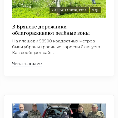
7 АВГУСТА 2026, 13:14
9
В Брянске дорожники
облагораживают зелёные зоны
На площади 58500 квадратных метров
были убраны травяные заросли 6 августа.
Как сообщает сайт ...
Читать далее