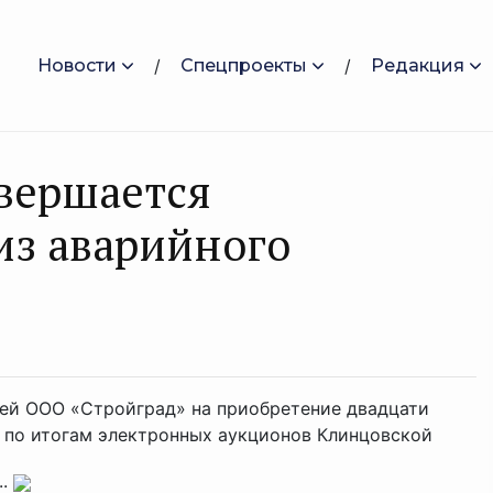
Новости
Спецпроекты
Редакция
авершается
из аварийного
ей ООО «Стройград» на приобретение двадцати
 по итогам электронных аукционов Клинцовской
..