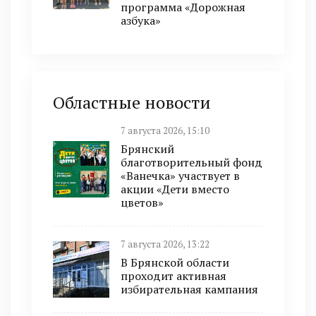
программа «Дорожная
азбука»
Областные новости
7 августа 2026, 15:10
Брянский
благотворительный фонд
«Ванечка» участвует в
акции «Дети вместо
цветов»
7 августа 2026, 13:22
В Брянской области
проходит активная
избирательная кампания