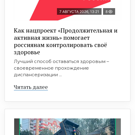
7 АВГУСТА 2026, 13:21
8
Как нацпроект «Продолжительная и
активная жизнь» помогает
россиянам контролировать своё
здоровье
Лучший способ оставаться здоровым –
своевременное прохождение
диспансеризации ...
Читать далее