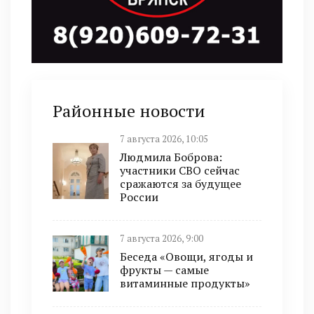
Районные новости
7 августа 2026, 10:05
Людмила Боброва:
участники СВО сейчас
сражаются за будущее
России
7 августа 2026, 9:00
Беседа «Овощи, ягоды и
фрукты — самые
витаминные продукты»