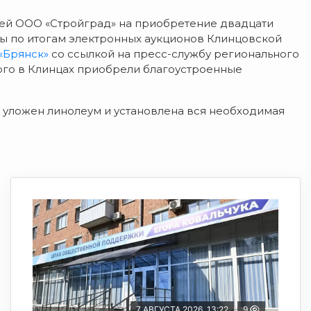
ей ООО «Стройград» на приобретение двадцати
ы по итогам электронных аукционов Клинцовской
«Брянск»
со ссылкой на пресс-службу регионального
ого в Клинцах приобрели благоустроенные
е уложен линолеум и установлена вся необходимая
7 АВГУСТА 2026, 13:22
9