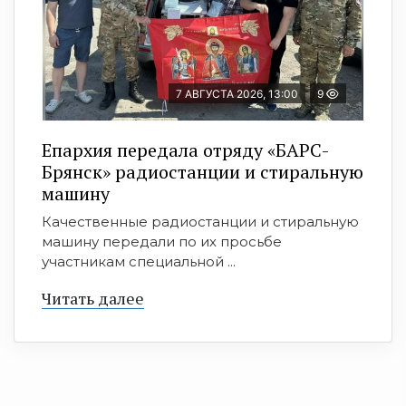
7 АВГУСТА 2026, 13:00
9
Епархия передала отряду «БАРС-
Брянск» радиостанции и стиральную
машину
Качественные радиостанции и стиральную
машину передали по их просьбе
участникам специальной ...
Читать далее