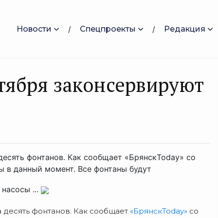
Новости
Спецпроекты
Редакция
ктября законсервируют
десять фонтанов. Как сообщает «БрянскToday» со
ы в данный момент. Все фонтаны будут
насосы ...
 десять фонтанов. Как сообщает
«БрянскToday»
со