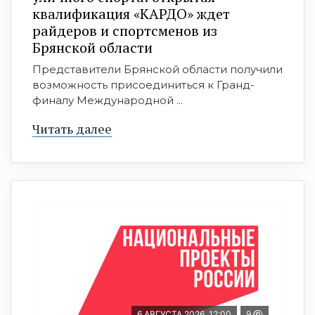
квалификация «КАРДО» ждет
райдеров и спортсменов из
Брянской области
Представители Брянской области получили
возможность присоединиться к Гранд-
финалу Международной ...
Читать далее
6 АВГУСТА 2026, 12:00
9