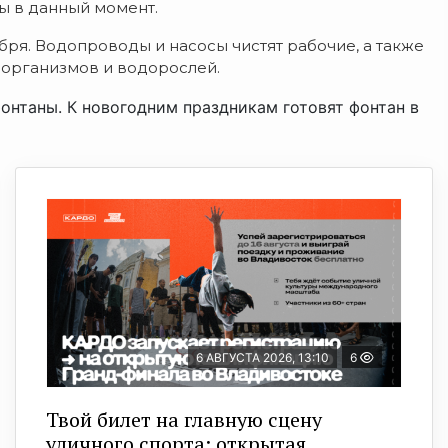
ы в данный момент.
ря. Водопроводы и насосы чистят рабочие, а также
организмов и водорослей.
нтаны. К новогодним праздникам готовят фонтан в
6 АВГУСТА 2026, 13:10
6
Твой билет на главную сцену
уличного спорта: открытая