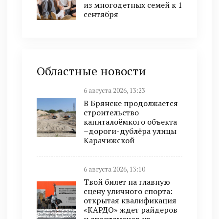
из многодетных семей к 1
сентября
Областные новости
6 августа 2026, 13:23
В Брянске продолжается
строительство
капиталоёмкого объекта
–дороги-дублёра улицы
Карачижской
6 августа 2026, 13:10
Твой билет на главную
сцену уличного спорта:
открытая квалификация
«КАРДО» ждет райдеров