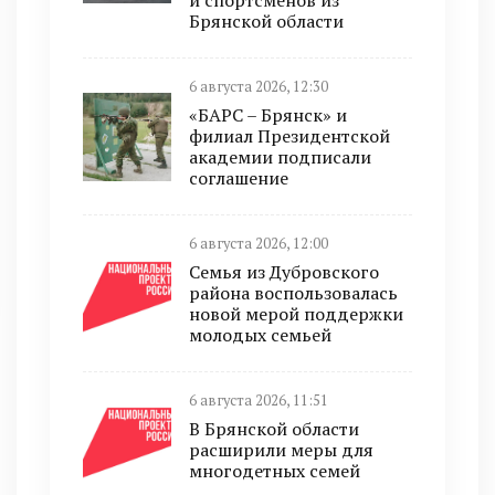
и спортсменов из
Брянской области
6 августа 2026, 12:30
«БАРС – Брянск» и
филиал Президентской
академии подписали
соглашение
6 августа 2026, 12:00
Семья из Дубровского
района воспользовалась
новой мерой поддержки
молодых семьей
6 августа 2026, 11:51
В Брянской области
расширили меры для
многодетных семей