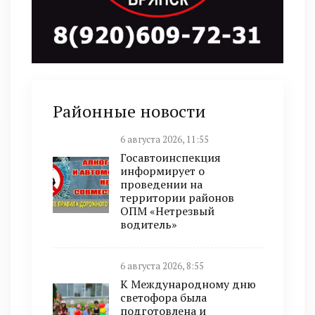
Районные новости
6 августа 2026, 11:55
Госавтоинспекция
информирует о
проведении на
территории районов
ОПМ «Нетрезвый
водитель»
6 августа 2026, 8:55
К Международному дню
светофора была
подготовлена и