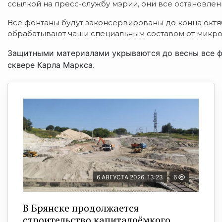
ссылкой на пресс-службу мэрии, они все остановлен
Все фонтаны будут законсервированы до конца октяб
обрабатывают чаши специальным составом от микро
Защитными материалами укрываются до весны все фо
сквере Карла Маркса.
6 АВГУСТА 2026, 13:23
6
В Брянске продолжается
строительство капиталоёмкого