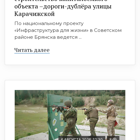
объекта –дороги-дублёра улицы
Карачижской
По национальному проекту
«Инфраструктура для жизни» в Советском
районе Брянска ведется ...
Читать далее
6 АВГУСТА 2026, 12:30
8