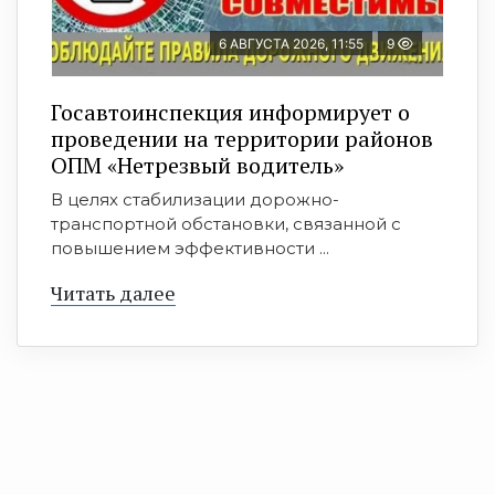
6 АВГУСТА 2026, 11:55
9
Госавтоинспекция информирует о
проведении на территории районов
ОПМ «Нетрезвый водитель»
В целях стабилизации дорожно-
транспортной обстановки, связанной с
повышением эффективности ...
Читать далее