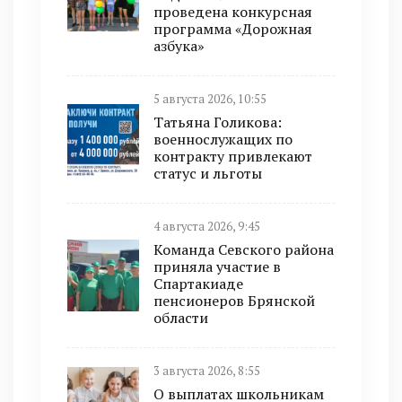
проведена конкурсная
программа «Дорожная
азбука»
5 августа 2026, 10:55
Татьяна Голикова:
военнослужащих по
контракту привлекают
статус и льготы
4 августа 2026, 9:45
Команда Севского района
приняла участие в
Спартакиаде
пенсионеров Брянской
области
3 августа 2026, 8:55
О выплатах школьникам