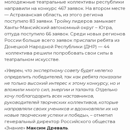
молодежные театральные коллективы республики
направили на конкурс 467 заявок. На втором месте
— Астраханская область, из этого региона
поступило 83 заявки. Тройку лидеров замыкает
Ханты-Мансийский автономный округ – Югра,
оттуда поступило 66 заявок. Среди новых регионов
России больше всего заявок прислали ребята из
Донецкой Народной Республики (ДНР) — 44
коллектива решили попробовать свои силы в
театральном искусстве.
«Уверен, что экспертному совету будет нелегко
определить победителей, так как ребята показали
не только высокий интерес к этому конкурсу, но и
вложили много сил, энергии и таланта. Отдельно
хочу поблагодарить всех наставников,
руководителей творческих коллективов, которые
направляли своих учеников и вдохновляли их на
новые творческие успехи и победы»,
– отметил
генеральный директор Российского общества
«Знание»
Максим Древаль
.