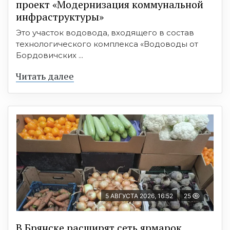
проект «Модернизация коммунальной
инфраструктуры»
Это участок водовода, входящего в состав
технологического комплекса «Водоводы от
Бордовичских ...
Читать далее
5 АВГУСТА 2026, 16:52
25
В Брянске расширят сеть ярмарок