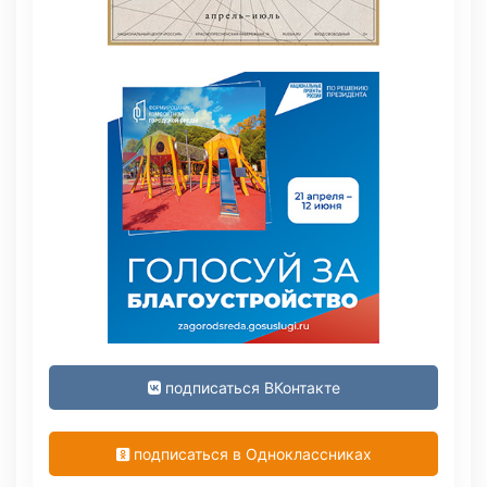
подписаться ВКонтакте
подписаться в Одноклассниках