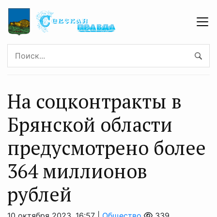
На соцконтракты в
Брянской области
предусмотрено более
364 миллионов
рублей
10 октября 2023, 16:57 |
Общество
339