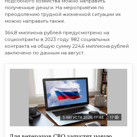
подсобного хозяйства можно направить
полученные деньги. На мероприятия по
преодолению трудной жизненной ситуации их
можно направить также.
364,8 миллиона рублей предусмотрено на
соцконтракты в 2023 году. 982 социальных
контракта на общую сумму 224,6 миллиона рублей
заключено по данным на август.
5 АВГУСТА 2026, 17:48
17
Для ветеранов СВО запустят новую