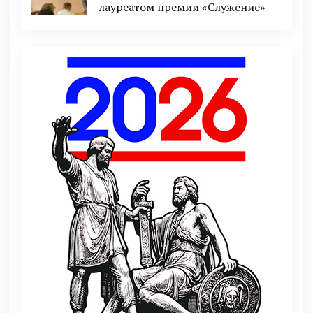
лауреатом премии «Служение»