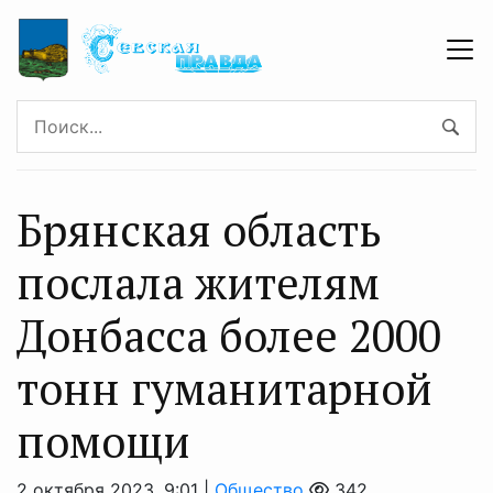
Брянская область
послала жителям
Донбасса более 2000
тонн гуманитарной
помощи
2 октября 2023, 9:01 |
Общество
342