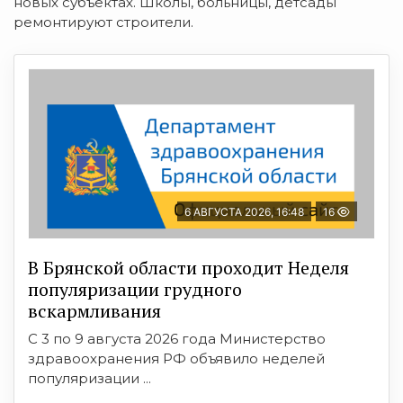
новых субъектах. Школы, больницы, детсады
ремонтируют строители.
6 АВГУСТА 2026, 16:48
16
В Брянской области проходит Неделя
популяризации грудного
вскармливания
С 3 по 9 августа 2026 года Министерство
здравоохранения РФ объявило неделей
популяризации ...