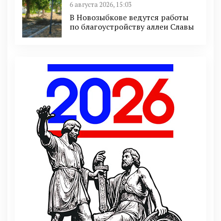
6 августа 2026, 15:03
В Новозыбкове ведутся работы
по благоустройству аллеи Славы