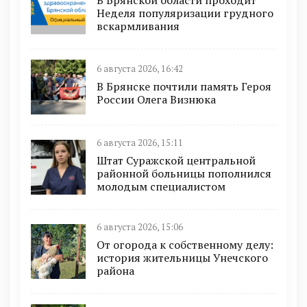
Неделя популяризации грудного
вскармливания
6 августа 2026, 16:42
В Брянске почтили память Героя
России Олега Визнюка
6 августа 2026, 15:11
Штат Суражской центральной
районной больницы пополнился
молодым специалистом
6 августа 2026, 15:06
От огорода к собственному делу:
история жительницы Унечского
района