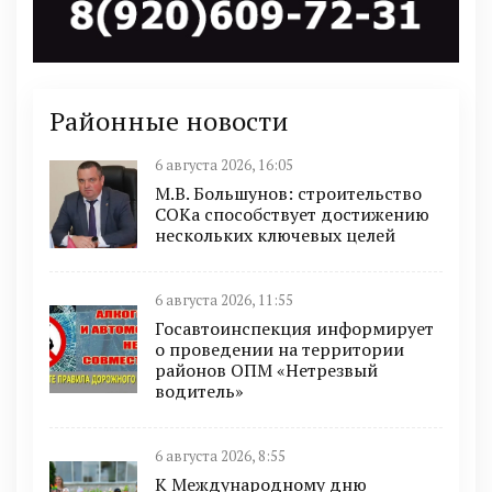
Районные новости
6 августа 2026, 16:05
М.В. Большунов: строительство
СОКа способствует достижению
нескольких ключевых целей
6 августа 2026, 11:55
Госавтоинспекция информирует
о проведении на территории
районов ОПМ «Нетрезвый
водитель»
6 августа 2026, 8:55
К Международному дню