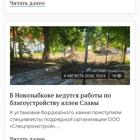
Читать далее
6 АВГУСТА 2026, 15:03
16
В Новозыбкове ведутся работы по
благоустройству аллеи Славы
К установке бордюрного камня приступили
специалисты подрядной организации ООО
«Спецпромстрой». ...
Читать далее